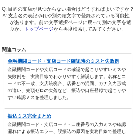
目的の支店が見つからない場合はどうすればよいですか？
支店名の表記ゆれや別の頭文字で登録されている可能性
があります。前の文字選択ページに戻って別の文字を選
ぶか、
トップページ
から再度検索してみてください。
関連コラム
金融機関コード・支店コード確認時のミスと失敗例
金融機関コードや支店コードの確認で起こりやすいミスや
失敗例を、実務目線でわかりやすく解説します。名称とコ
ードの不一致、支店統廃合、店番との混同、カナ入力形式
の違い、先頭ゼロの欠落など、振込や口座登録で起こりや
すい確認ミスを整理しました。
振込ミス完全まとめ
金融機関コード・支店コード・口座番号の入力ミスや確認
漏れによる振込エラー、誤振込の原因を実務目線で整理し