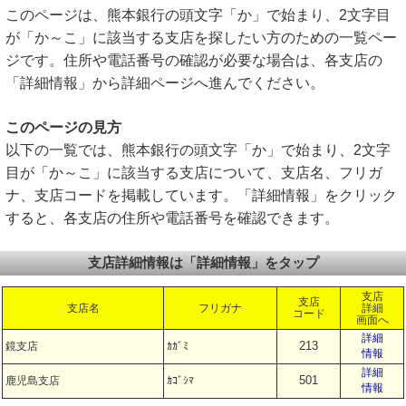
このページは、熊本銀行の頭文字「か」で始まり、2文字目
が「か～こ」に該当する支店を探したい方のための一覧ペー
ジです。住所や電話番号の確認が必要な場合は、各支店の
「詳細情報」から詳細ページへ進んでください。
このページの見方
以下の一覧では、熊本銀行の頭文字「か」で始まり、2文字
目が「か～こ」に該当する支店について、支店名、フリガ
ナ、支店コードを掲載しています。「詳細情報」をクリック
すると、各支店の住所や電話番号を確認できます。
支店詳細情報は「詳細情報」をタップ
支店
支店
支店名
フリガナ
詳細
コード
画面へ
詳細
213
鏡支店
ｶｶﾞﾐ
情報
詳細
501
鹿児島支店
ｶｺﾞｼﾏ
情報