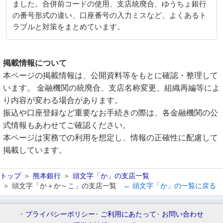
ました。合併前コードの使用、支店統廃合、ゆうちょ銀行
の番号形式の違い、口座番号の入力ミスなど、よくあるト
ラブルと対策をまとめています。
掲載情報について
本ページの掲載情報は、公開資料等をもとに確認・整理して
います。 金融機関の統廃合、支店名称変更、組織再編等によ
り内容が変わる場合があります。
振込や口座登録など重要なお手続きの際は、各金融機関の公
式情報もあわせてご確認ください。
本ページは実務での利用を想定し、情報の正確性に配慮して
掲載しています。
トップ
熊本銀行
頭文字「か」の支店一覧
頭文字「か＋か～こ」の支店一覧
← 頭文字「か」の一覧に戻る
プライバシーポリシー
ご利用にあたって
お問い合わせ