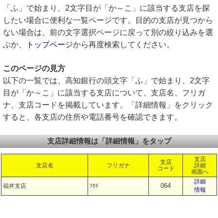
「ふ」で始まり、2文字目が「か～こ」に該当する支店を探
したい場合に便利な一覧ページです。目的の支店が見つから
ない場合は、前の文字選択ページに戻って別の絞り込みを選
ぶか、
トップページ
から再度検索してください。
このページの見方
以下の一覧では、高知銀行の頭文字「ふ」で始まり、2文字
目が「か～こ」に該当する支店について、支店名、フリガ
ナ、支店コードを掲載しています。「詳細情報」をクリック
すると、各支店の住所や電話番号を確認できます。
支店詳細情報は「詳細情報」をタップ
支店
支店
支店名
フリガナ
詳細
コード
画面へ
詳細
064
福井支店
ﾌｸｲ
情報