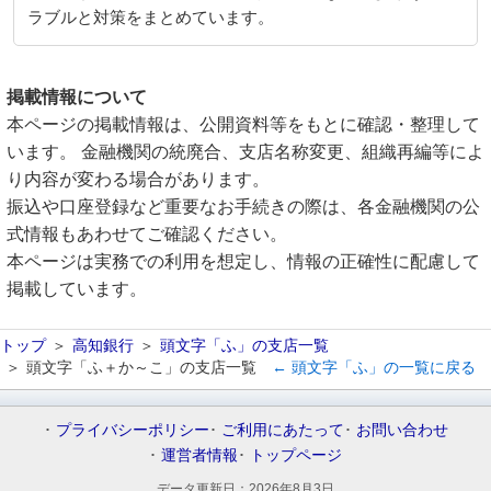
ラブルと対策をまとめています。
掲載情報について
本ページの掲載情報は、公開資料等をもとに確認・整理して
います。 金融機関の統廃合、支店名称変更、組織再編等によ
り内容が変わる場合があります。
振込や口座登録など重要なお手続きの際は、各金融機関の公
式情報もあわせてご確認ください。
本ページは実務での利用を想定し、情報の正確性に配慮して
掲載しています。
トップ
高知銀行
頭文字「ふ」の支店一覧
頭文字「ふ＋か～こ」の支店一覧
← 頭文字「ふ」の一覧に戻る
プライバシーポリシー
ご利用にあたって
お問い合わせ
運営者情報
トップページ
データ更新日：
2026年8月3日