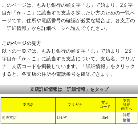
このページは、もみじ銀行の頭文字「む」で始まり、2文字
目が「か～こ」に該当する支店を探したい方のための一覧ペ
ージです。住所や電話番号の確認が必要な場合は、各支店の
「詳細情報」から詳細ページへ進んでください。
このページの見方
以下の一覧では、もみじ銀行の頭文字「む」で始まり、2文
字目が「か～こ」に該当する支店について、支店名、フリガ
ナ、支店コードを掲載しています。「詳細情報」をクリック
すると、各支店の住所や電話番号を確認できます。
支店詳細情報は「詳細情報」をタップ
支店
支店
支店名
フリガナ
詳細
コード
画面へ
詳細
054
向洋支店
ﾑｶｲﾅﾀﾞ
情報