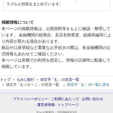
ラブルと対策をまとめています。
掲載情報について
本ページの掲載情報は、公開資料等をもとに確認・整理して
います。 金融機関の統廃合、支店名称変更、組織再編等によ
り内容が変わる場合があります。
振込や口座登録など重要なお手続きの際は、各金融機関の公
式情報もあわせてご確認ください。
本ページは実務での利用を想定し、情報の正確性に配慮して
掲載しています。
トップ
もみじ銀行
頭文字「む」の支店一覧
頭文字「む＋か～こ」の支店一覧
← 頭文字「む」の一覧に戻る
プライバシーポリシー
ご利用にあたって
お問い合わせ
運営者情報
トップページ
データ更新日：
2026年8月3日