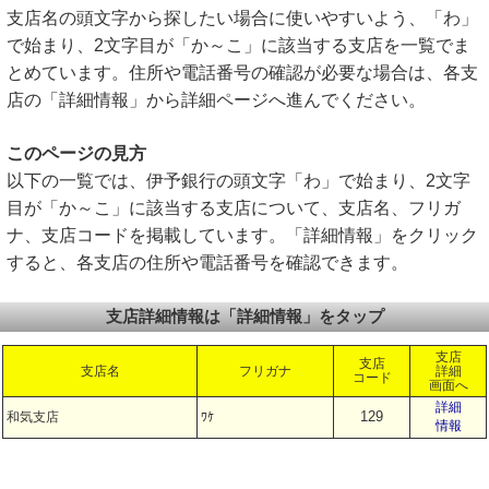
支店名の頭文字から探したい場合に使いやすいよう、「わ」
で始まり、2文字目が「か～こ」に該当する支店を一覧でま
とめています。住所や電話番号の確認が必要な場合は、各支
店の「詳細情報」から詳細ページへ進んでください。
このページの見方
以下の一覧では、伊予銀行の頭文字「わ」で始まり、2文字
目が「か～こ」に該当する支店について、支店名、フリガ
ナ、支店コードを掲載しています。「詳細情報」をクリック
すると、各支店の住所や電話番号を確認できます。
支店詳細情報は「詳細情報」をタップ
支店
支店
支店名
フリガナ
詳細
コード
画面へ
詳細
129
和気支店
ﾜｹ
情報