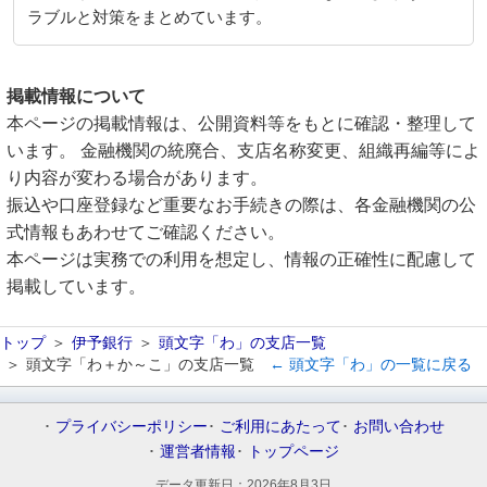
ラブルと対策をまとめています。
掲載情報について
本ページの掲載情報は、公開資料等をもとに確認・整理して
います。 金融機関の統廃合、支店名称変更、組織再編等によ
り内容が変わる場合があります。
振込や口座登録など重要なお手続きの際は、各金融機関の公
式情報もあわせてご確認ください。
本ページは実務での利用を想定し、情報の正確性に配慮して
掲載しています。
トップ
伊予銀行
頭文字「わ」の支店一覧
頭文字「わ＋か～こ」の支店一覧
← 頭文字「わ」の一覧に戻る
プライバシーポリシー
ご利用にあたって
お問い合わせ
運営者情報
トップページ
データ更新日：
2026年8月3日