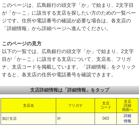
このページは、広島銀行の頭文字「か」で始まり、2文字目
が「か～こ」に該当する支店を探したい方のための一覧ペー
ジです。住所や電話番号の確認が必要な場合は、各支店の
「詳細情報」から詳細ページへ進んでください。
このページの見方
以下の一覧では、広島銀行の頭文字「か」で始まり、2文字
目が「か～こ」に該当する支店について、支店名、フリガ
ナ、支店コードを掲載しています。「詳細情報」をクリック
すると、各支店の住所や電話番号を確認できます。
支店詳細情報は「詳細情報」をタップ
支店
支店
支店名
フリガナ
詳細
コード
画面へ
詳細
043
加計支店
ｶｹ
情報