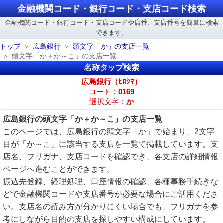
金融機関コード・銀行コード・支店コード検索
金融機関コード・銀行コード・支店コードや店番、支店番号を簡単に検索
できます。
トップ
広島銀行
頭文字「か」の支店一覧
頭文字「か＋か～こ」の支店一覧
名称タップ検索
広島銀行（ﾋﾛｼﾏ）
コード：
0169
選択文字：
か
広島銀行の頭文字「か＋か～こ」の支店一覧
このページでは、広島銀行の頭文字「か」で始まり、2文字
目が「か～こ」に該当する支店を一覧で掲載しています。支
店名、フリガナ、支店コードを確認でき、各支店の詳細情報
ページへ進むことができます。
振込先登録、経理処理、口座情報の確認、各種事務手続きな
どで金融機関コードや支店番号が必要な場合にご活用くださ
い。支店名の読み方が分かりにくい場合でも、フリガナを参
考にしながら目的の支店を探しやすい構成にしています。