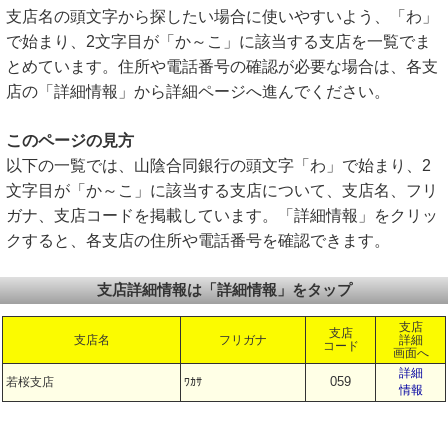
支店名の頭文字から探したい場合に使いやすいよう、「わ」
で始まり、2文字目が「か～こ」に該当する支店を一覧でま
とめています。住所や電話番号の確認が必要な場合は、各支
店の「詳細情報」から詳細ページへ進んでください。
このページの見方
以下の一覧では、山陰合同銀行の頭文字「わ」で始まり、2
文字目が「か～こ」に該当する支店について、支店名、フリ
ガナ、支店コードを掲載しています。「詳細情報」をクリッ
クすると、各支店の住所や電話番号を確認できます。
支店詳細情報は「詳細情報」をタップ
支店
支店
支店名
フリガナ
詳細
コード
画面へ
詳細
059
若桜支店
ﾜｶｻ
情報