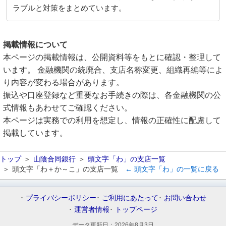
ラブルと対策をまとめています。
掲載情報について
本ページの掲載情報は、公開資料等をもとに確認・整理して
います。 金融機関の統廃合、支店名称変更、組織再編等によ
り内容が変わる場合があります。
振込や口座登録など重要なお手続きの際は、各金融機関の公
式情報もあわせてご確認ください。
本ページは実務での利用を想定し、情報の正確性に配慮して
掲載しています。
トップ
山陰合同銀行
頭文字「わ」の支店一覧
頭文字「わ＋か～こ」の支店一覧
← 頭文字「わ」の一覧に戻る
プライバシーポリシー
ご利用にあたって
お問い合わせ
運営者情報
トップページ
データ更新日：
2026年8月3日