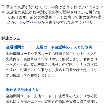
目的の支店が見つからない場合はどうすればよいですか？
支店名の表記ゆれや別の頭文字で登録されている可能性
があります。前の文字選択ページに戻って別の文字を選
ぶか、
トップページ
から再度検索してみてください。
関連コラム
金融機関コード・支店コード確認時のミスと失敗例
金融機関コードや支店コードの確認で起こりやすいミスや
失敗例を、実務目線でわかりやすく解説します。名称とコ
ードの不一致、支店統廃合、店番との混同、カナ入力形式
の違い、先頭ゼロの欠落など、振込や口座登録で起こりや
すい確認ミスを整理しました。
振込ミス完全まとめ
金融機関コード・支店コード・口座番号の入力ミスや確認
漏れによる振込エラー、誤振込の原因を実務目線で整理し