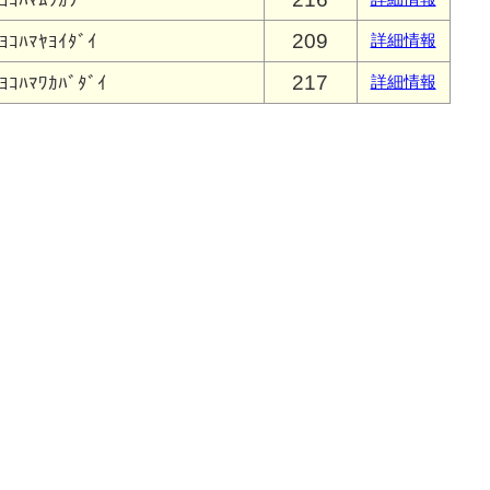
ﾖｺﾊﾏﾑﾂｶﾜ
209
ﾖｺﾊﾏﾔﾖｲﾀﾞｲ
詳細情報
217
ﾖｺﾊﾏﾜｶﾊﾞﾀﾞｲ
詳細情報