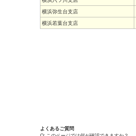
横浜六ツ川支店
横浜弥生台支店
横浜若葉台支店
よくあるご質問
このページでは何が確認できますか？