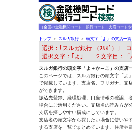
［全国の金融機関コード・銀行コード・支店コードや
トップ
スルガ銀行
頭文字「よ」の支店一覧
選択：｢スルガ銀行 （ｽﾙｶﾞ）｣ コ
選択文字：｢よ｣ ２文字目：「
スルガ銀行の頭文字「よ＋か～こ」の支店
このページでは、スルガ銀行の頭文字「よ
で掲載しています。支店名、フリガナ、支
ができます。
振込先登録、経理処理、口座情報の確認、
場合にご活用ください。支店名の読み方が
支店を探しやすい構成にしています。
支店名の頭文字から探したい場合に使いや
する支店を一覧でまとめています。住所や