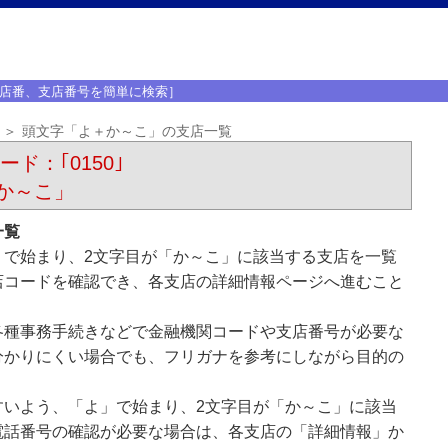
店番、支店番号を簡単に検索］
頭文字「よ＋か～こ」の支店一覧
ード：｢0150｣
か～こ」
一覧
」で始まり、2文字目が「か～こ」に該当する支店を一覧
店コードを確認でき、各支店の詳細情報ページへ進むこと
各種事務手続きなどで金融機関コードや支店番号が必要な
分かりにくい場合でも、フリガナを参考にしながら目的の
すいよう、「よ」で始まり、2文字目が「か～こ」に該当
電話番号の確認が必要な場合は、各支店の「詳細情報」か