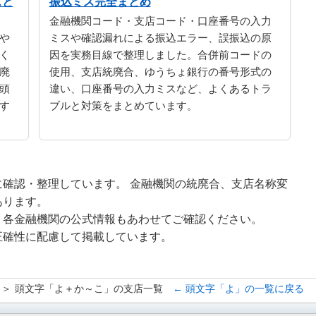
スと
振込ミス完全まとめ
金融機関コード・支店コード・口座番号の入力
や
ミスや確認漏れによる振込エラー、誤振込の原
く
因を実務目線で整理しました。合併前コードの
廃
使用、支店統廃合、ゆうちょ銀行の番号形式の
頭
違い、口座番号の入力ミスなど、よくあるトラ
す
ブルと対策をまとめています。
確認・整理しています。 金融機関の統廃合、支店名称変
あります。
、各金融機関の公式情報もあわせてご確認ください。
正確性に配慮して掲載しています。
頭文字「よ＋か～こ」の支店一覧
← 頭文字「よ」の一覧に戻る