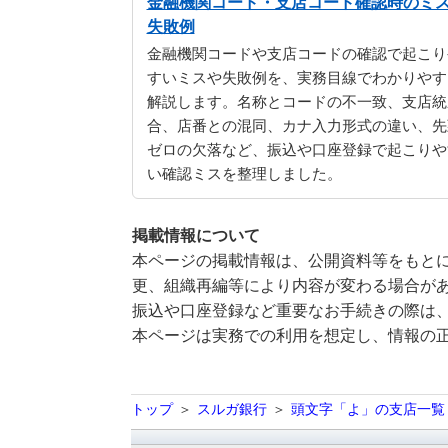
金融機関コード・支店コード確認時のミ
失敗例
金融機関コードや支店コードの確認で起こり
すいミスや失敗例を、実務目線でわかりやす
解説します。名称とコードの不一致、支店統
合、店番との混同、カナ入力形式の違い、先
ゼロの欠落など、振込や口座登録で起こりや
い確認ミスを整理しました。
掲載情報について
本ページの掲載情報は、公開資料等をもとに
更、組織再編等により内容が変わる場合が
振込や口座登録など重要なお手続きの際は
本ページは実務での利用を想定し、情報の
トップ
スルガ銀行
頭文字「よ」の支店一覧