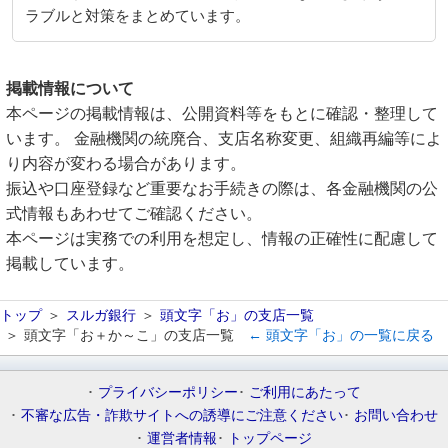
ラブルと対策をまとめています。
掲載情報について
本ページの掲載情報は、公開資料等をもとに確認・整理して
います。 金融機関の統廃合、支店名称変更、組織再編等によ
り内容が変わる場合があります。
振込や口座登録など重要なお手続きの際は、各金融機関の公
式情報もあわせてご確認ください。
本ページは実務での利用を想定し、情報の正確性に配慮して
掲載しています。
トップ
スルガ銀行
頭文字「お」の支店一覧
頭文字「お＋か～こ」の支店一覧
← 頭文字「お」の一覧に戻る
プライバシーポリシー
ご利用にあたって
不審な広告・詐欺サイトへの誘導にご注意ください
お問い合わせ
運営者情報
トップページ