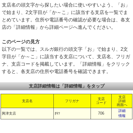
支店名の頭文字から探したい場合に使いやすいよう、「お」
で始まり、2文字目が「か～こ」に該当する支店を一覧でま
とめています。住所や電話番号の確認が必要な場合は、各支
店の「詳細情報」から詳細ページへ進んでください。
このページの見方
以下の一覧では、スルガ銀行の頭文字「お」で始まり、2文
字目が「か～こ」に該当する支店について、支店名、フリガ
ナ、支店コードを掲載しています。「詳細情報」をクリック
すると、各支店の住所や電話番号を確認できます。
支店詳細情報は「詳細情報」をタップ
支店
支店
支店名
フリガナ
詳細
コード
画面へ
詳細
706
興津支店
ｵｷﾂ
情報