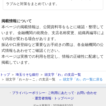
ラブルと対策をまとめています。
掲載情報について
本ページの掲載情報は、公開資料等をもとに確認・整理して
います。 金融機関の統廃合、支店名称変更、組織再編等によ
り内容が変わる場合があります。
振込や口座登録など重要なお手続きの際は、各金融機関の公
式情報もあわせてご確認ください。
本ページは実務での利用を想定し、情報の正確性に配慮して
掲載しています。
トップ
埼玉りそな銀行
頭文字「わ」の支店一覧
頭文字「わ＋か～こ」の支店一覧
← 頭文字「わ」の一覧に戻る
プライバシーポリシー
ご利用にあたって
お問い合わせ
運営者情報
トップページ
データ更新日：
2026年8月10日