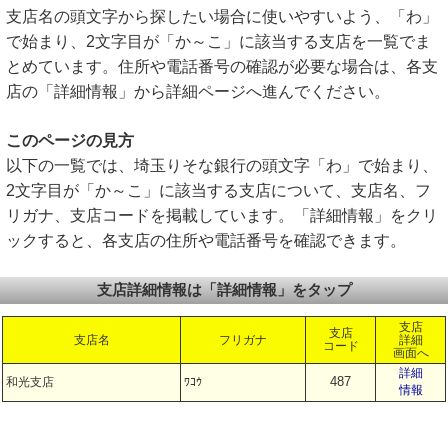
支店名の頭文字から探したい場合に使いやすいよう、「わ」
で始まり、2文字目が「か～こ」に該当する支店を一覧でま
とめています。住所や電話番号の確認が必要な場合は、各支
店の「詳細情報」から詳細ページへ進んでください。
このページの見方
以下の一覧では、埼玉りそな銀行の頭文字「わ」で始まり、
2文字目が「か～こ」に該当する支店について、支店名、フ
リガナ、支店コードを掲載しています。「詳細情報」をクリ
ックすると、各支店の住所や電話番号を確認できます。
支店詳細情報は「詳細情報」をタップ
支店
支店
支店名
フリガナ
詳細
コード
画面へ
詳細
487
和光支店
ﾜｺｳ
情報