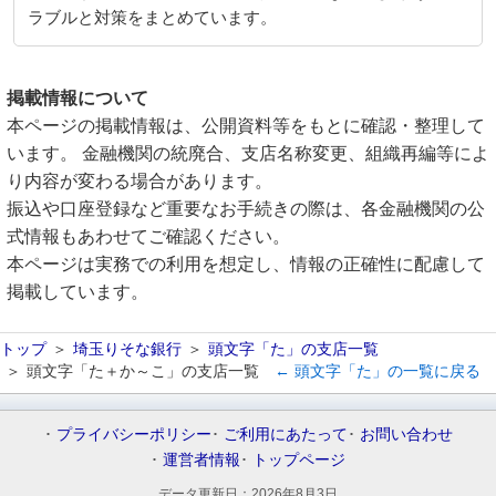
ラブルと対策をまとめています。
掲載情報について
本ページの掲載情報は、公開資料等をもとに確認・整理して
います。 金融機関の統廃合、支店名称変更、組織再編等によ
り内容が変わる場合があります。
振込や口座登録など重要なお手続きの際は、各金融機関の公
式情報もあわせてご確認ください。
本ページは実務での利用を想定し、情報の正確性に配慮して
掲載しています。
トップ
埼玉りそな銀行
頭文字「た」の支店一覧
頭文字「た＋か～こ」の支店一覧
← 頭文字「た」の一覧に戻る
プライバシーポリシー
ご利用にあたって
お問い合わせ
運営者情報
トップページ
データ更新日：
2026年8月3日