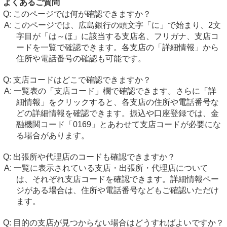
よくあるご質問
このページでは何が確認できますか？
このページでは、広島銀行の頭文字「に」で始まり、2文
字目が「は～ほ」に該当する支店名、フリガナ、支店コ
ードを一覧で確認できます。各支店の「詳細情報」から
住所や電話番号の確認も可能です。
支店コードはどこで確認できますか？
一覧表の「支店コード」欄で確認できます。さらに「詳
細情報」をクリックすると、各支店の住所や電話番号な
どの詳細情報を確認できます。振込や口座登録では、金
融機関コード「0169」とあわせて支店コードが必要にな
る場合があります。
出張所や代理店のコードも確認できますか？
一覧に表示されている支店・出張所・代理店について
は、それぞれ支店コードを確認できます。詳細情報ペー
ジがある場合は、住所や電話番号などもご確認いただけ
ます。
目的の支店が見つからない場合はどうすればよいですか？