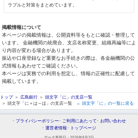
ラブルと対策をまとめています。
掲載情報について
本ページの掲載情報は、公開資料等をもとに確認・整理して
います。 金融機関の統廃合、支店名称変更、組織再編等によ
り内容が変わる場合があります。
振込や口座登録など重要なお手続きの際は、各金融機関の公
式情報もあわせてご確認ください。
本ページは実務での利用を想定し、情報の正確性に配慮して
掲載しています。
トップ
広島銀行
頭文字「に」の支店一覧
頭文字「に＋は～ほ」の支店一覧
← 頭文字「に」の一覧に戻る
プライバシーポリシー
ご利用にあたって
お問い合わせ
運営者情報
トップページ
データ更新日：
2026年8月3日