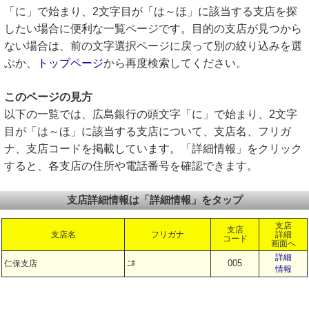
「に」で始まり、2文字目が「は～ほ」に該当する支店を探
したい場合に便利な一覧ページです。目的の支店が見つから
ない場合は、前の文字選択ページに戻って別の絞り込みを選
ぶか、
トップページ
から再度検索してください。
このページの見方
以下の一覧では、広島銀行の頭文字「に」で始まり、2文字
目が「は～ほ」に該当する支店について、支店名、フリガ
ナ、支店コードを掲載しています。「詳細情報」をクリック
すると、各支店の住所や電話番号を確認できます。
支店詳細情報は「詳細情報」をタップ
支店
支店
支店名
フリガナ
詳細
コード
画面へ
詳細
005
仁保支店
ﾆﾎ
情報