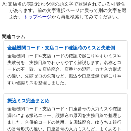
支店名の表記ゆれや別の頭文字で登録されている可能性
があります。前の文字選択ページに戻って別の文字を選
ぶか、
トップページ
から再度検索してみてください。
関連コラム
金融機関コード・支店コード確認時のミスと失敗例
金融機関コードや支店コードの確認で起こりやすいミスや
失敗例を、実務目線でわかりやすく解説します。名称とコ
ードの不一致、支店統廃合、店番との混同、カナ入力形式
の違い、先頭ゼロの欠落など、振込や口座登録で起こりや
すい確認ミスを整理しました。
振込ミス完全まとめ
金融機関コード・支店コード・口座番号の入力ミスや確認
漏れによる振込エラー、誤振込の原因を実務目線で整理し
ました。合併前コードの使用、支店統廃合、ゆうちょ銀行
の番号形式の違い、口座番号の入力ミスなど、よくあるト