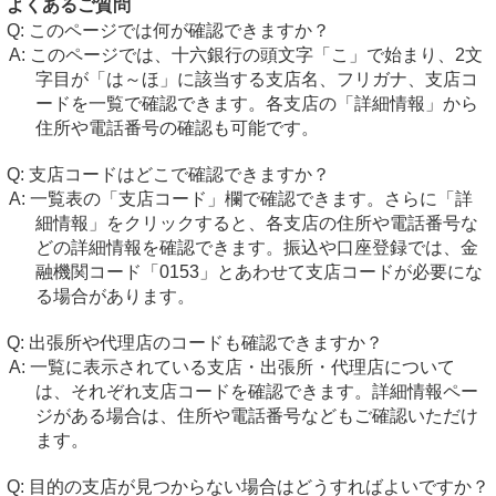
よくあるご質問
このページでは何が確認できますか？
このページでは、十六銀行の頭文字「こ」で始まり、2文
字目が「は～ほ」に該当する支店名、フリガナ、支店コ
ードを一覧で確認できます。各支店の「詳細情報」から
住所や電話番号の確認も可能です。
支店コードはどこで確認できますか？
一覧表の「支店コード」欄で確認できます。さらに「詳
細情報」をクリックすると、各支店の住所や電話番号な
どの詳細情報を確認できます。振込や口座登録では、金
融機関コード「0153」とあわせて支店コードが必要にな
る場合があります。
出張所や代理店のコードも確認できますか？
一覧に表示されている支店・出張所・代理店について
は、それぞれ支店コードを確認できます。詳細情報ペー
ジがある場合は、住所や電話番号などもご確認いただけ
ます。
目的の支店が見つからない場合はどうすればよいですか？