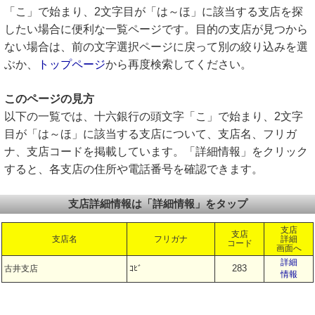
「こ」で始まり、2文字目が「は～ほ」に該当する支店を探
したい場合に便利な一覧ページです。目的の支店が見つから
ない場合は、前の文字選択ページに戻って別の絞り込みを選
ぶか、
トップページ
から再度検索してください。
このページの見方
以下の一覧では、十六銀行の頭文字「こ」で始まり、2文字
目が「は～ほ」に該当する支店について、支店名、フリガ
ナ、支店コードを掲載しています。「詳細情報」をクリック
すると、各支店の住所や電話番号を確認できます。
支店詳細情報は「詳細情報」をタップ
支店
支店
支店名
フリガナ
詳細
コード
画面へ
詳細
283
古井支店
ｺﾋﾞ
情報