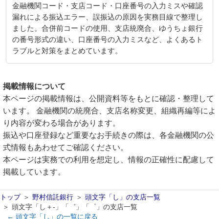
金融機関コード・支店コード・口座番号の入力ミスや確認
漏れによる振込エラー、誤振込の原因を実務目線で整理し
ました。合併前コードの使用、支店統廃合、ゆうちょ銀行
の番号形式の違い、口座番号の入力ミスなど、よくあるト
ラブルと対策をまとめています。
掲載情報について
本ページの掲載情報は、公開資料等をもとに確認・整理して
います。 金融機関の統廃合、支店名称変更、組織再編等によ
り内容が変わる場合があります。
振込や口座登録など重要なお手続きの際は、各金融機関の公
式情報もあわせてご確認ください。
本ページは実務での利用を想定し、情報の正確性に配慮して
掲載しています。
トップ
野村信託銀行
頭文字「し」の支店一覧
頭文字「し＋-」「゛」「゜」の支店一覧
← 頭文字「し」の一覧に戻る