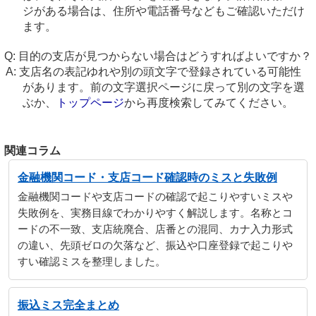
ジがある場合は、住所や電話番号などもご確認いただけ
ます。
目的の支店が見つからない場合はどうすればよいですか？
支店名の表記ゆれや別の頭文字で登録されている可能性
があります。前の文字選択ページに戻って別の文字を選
ぶか、
トップページ
から再度検索してみてください。
関連コラム
金融機関コード・支店コード確認時のミスと失敗例
金融機関コードや支店コードの確認で起こりやすいミスや
失敗例を、実務目線でわかりやすく解説します。名称とコ
ードの不一致、支店統廃合、店番との混同、カナ入力形式
の違い、先頭ゼロの欠落など、振込や口座登録で起こりや
すい確認ミスを整理しました。
振込ミス完全まとめ