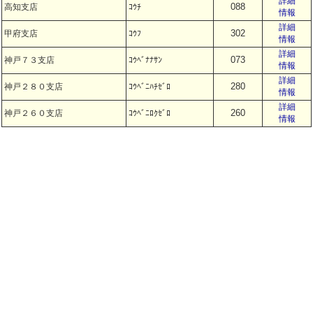
詳細
088
高知支店
ｺｳﾁ
情報
詳細
302
甲府支店
ｺｳﾌ
情報
詳細
073
神戸７３支店
ｺｳﾍﾞﾅﾅｻﾝ
情報
詳細
280
神戸２８０支店
ｺｳﾍﾞﾆﾊﾁｾﾞﾛ
情報
詳細
260
神戸２６０支店
ｺｳﾍﾞﾆﾛｸｾﾞﾛ
情報