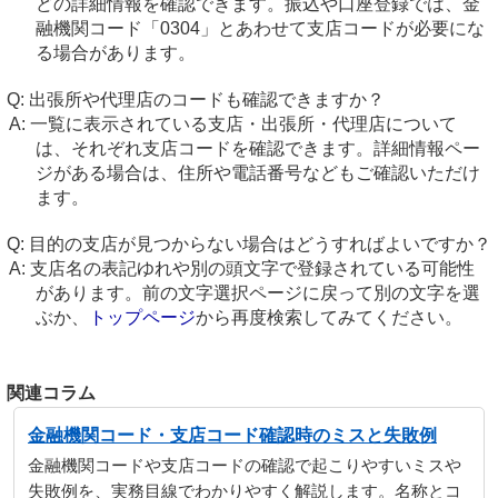
どの詳細情報を確認できます。振込や口座登録では、金
融機関コード「0304」とあわせて支店コードが必要にな
る場合があります。
出張所や代理店のコードも確認できますか？
一覧に表示されている支店・出張所・代理店について
は、それぞれ支店コードを確認できます。詳細情報ペー
ジがある場合は、住所や電話番号などもご確認いただけ
ます。
目的の支店が見つからない場合はどうすればよいですか？
支店名の表記ゆれや別の頭文字で登録されている可能性
があります。前の文字選択ページに戻って別の文字を選
ぶか、
トップページ
から再度検索してみてください。
関連コラム
金融機関コード・支店コード確認時のミスと失敗例
金融機関コードや支店コードの確認で起こりやすいミスや
失敗例を、実務目線でわかりやすく解説します。名称とコ