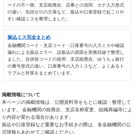
ードの不一致、支店統廃合、店番との混同、カナ入力形式
の違い、先頭ゼロの欠落など、振込や口座登録で起こりや
すい確認ミスを整理しました。
振込ミス完全まとめ
金融機関コード・支店コード・口座番号の入力ミスや確認
漏れによる振込エラー、誤振込の原因を実務目線で整理し
ました。合併前コードの使用、支店統廃合、ゆうちょ銀行
の番号形式の違い、口座番号の入力ミスなど、よくあるト
ラブルと対策をまとめています。
掲載情報について
本ページの掲載情報は、公開資料等をもとに確認・整理して
います。 金融機関の統廃合、支店名称変更、組織再編等によ
り内容が変わる場合があります。
振込や口座登録など重要なお手続きの際は、各金融機関の公
式情報もあわせてご確認ください。