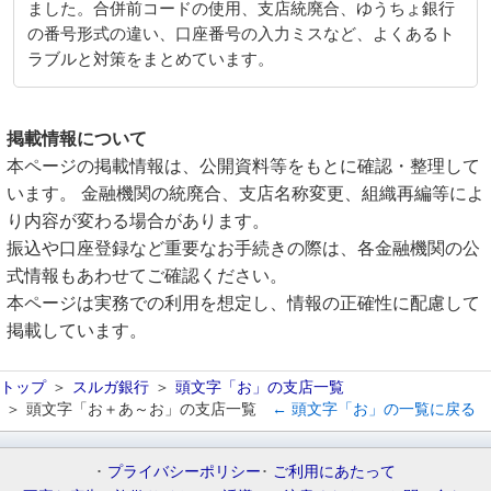
ました。合併前コードの使用、支店統廃合、ゆうちょ銀行
の番号形式の違い、口座番号の入力ミスなど、よくあるト
ラブルと対策をまとめています。
掲載情報について
本ページの掲載情報は、公開資料等をもとに確認・整理して
います。 金融機関の統廃合、支店名称変更、組織再編等によ
り内容が変わる場合があります。
振込や口座登録など重要なお手続きの際は、各金融機関の公
式情報もあわせてご確認ください。
本ページは実務での利用を想定し、情報の正確性に配慮して
掲載しています。
トップ
スルガ銀行
頭文字「お」の支店一覧
頭文字「お＋あ～お」の支店一覧
← 頭文字「お」の一覧に戻る
プライバシーポリシー
ご利用にあたって