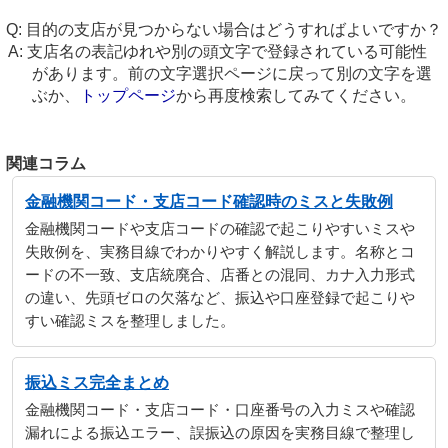
目的の支店が見つからない場合はどうすればよいですか？
支店名の表記ゆれや別の頭文字で登録されている可能性
があります。前の文字選択ページに戻って別の文字を選
ぶか、
トップページ
から再度検索してみてください。
関連コラム
金融機関コード・支店コード確認時のミスと失敗例
金融機関コードや支店コードの確認で起こりやすいミスや
失敗例を、実務目線でわかりやすく解説します。名称とコ
ードの不一致、支店統廃合、店番との混同、カナ入力形式
の違い、先頭ゼロの欠落など、振込や口座登録で起こりや
すい確認ミスを整理しました。
振込ミス完全まとめ
金融機関コード・支店コード・口座番号の入力ミスや確認
漏れによる振込エラー、誤振込の原因を実務目線で整理し