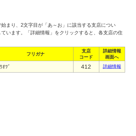
で始まり、2文字目が「あ～お」に該当する支店につい
しています。「詳細情報」をクリックすると、各支店の住
支店
詳細情報
フリガナ
コード
画面へ
412
ｳｵﾂﾞ
詳細情報