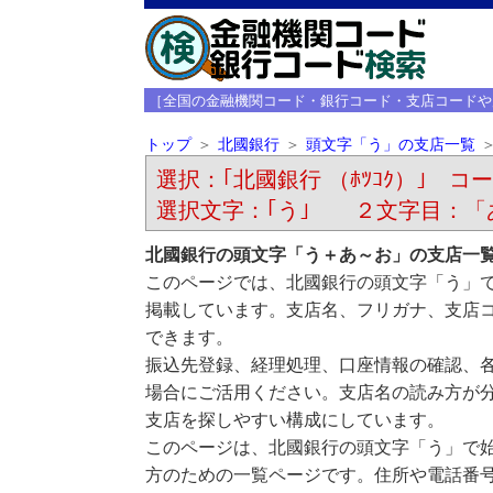
［全国の金融機関コード・銀行コード・支店コードや
トップ
北國銀行
頭文字「う」の支店一覧
選択：｢北國銀行 （ﾎﾂｺｸ）｣ コード
選択文字：｢う｣ ２文字目：「
北國銀行の頭文字「う＋あ～お」の支店一
このページでは、北國銀行の頭文字「う」
掲載しています。支店名、フリガナ、支店
できます。
振込先登録、経理処理、口座情報の確認、
場合にご活用ください。支店名の読み方が
支店を探しやすい構成にしています。
このページは、北國銀行の頭文字「う」で
方のための一覧ページです。住所や電話番