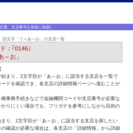
店番、支店番号を簡単に検索］
頭文字「う＋あ～お」の支店一覧
：｢0146｣
あ～お」
覧
で始まり、2文字目が「あ～お」に該当する支店を一覧で
コードを確認でき、各支店の詳細情報ページへ進むことが
各種事務手続きなどで金融機関コードや支店番号が必要な
分かりにくい場合でも、フリガナを参考にしながら目的の
始まり、2文字目が「あ～お」に該当する支店を探したい
号の確認が必要な場合は、各支店の「詳細情報」から詳細