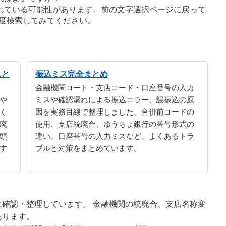
れている可能性があります。前の文字選択ページに戻って
度検索してみてください。
スと
振込ミス完全まとめ
金融機関コード・支店コード・口座番号の入力
や
ミスや確認漏れによる振込エラー、誤振込の原
く
因を実務目線で整理しました。合併前コードの
廃
使用、支店統廃合、ゆうちょ銀行の番号形式の
頭
違い、口座番号の入力ミスなど、よくあるトラ
す
ブルと対策をまとめています。
確認・整理しています。 金融機関の統廃合、支店名称変
あります。