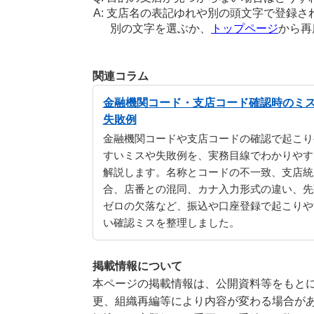
支店名の表記ゆれや別の頭文字で登録さ
別の文字を選ぶか、
トップページ
から再
関連コラム
金融機関コード・支店コード確認時のミ
失敗例
金融機関コードや支店コードの確認で起こり
すいミスや失敗例を、実務目線でわかりやす
解説します。名称とコードの不一致、支店統
合、店番との混同、カナ入力形式の違い、先
ゼロの欠落など、振込や口座登録で起こりや
い確認ミスを整理しました。
掲載情報について
本ページの掲載情報は、公開資料等をもとに
更、組織再編等により内容が変わる場合が