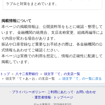
ラブルと対策をまとめています。
掲載情報について
本ページの掲載情報は、公開資料等をもとに確認・整理して
います。 金融機関の統廃合、支店名称変更、組織再編等によ
り内容が変わる場合があります。
振込や口座登録など重要なお手続きの際は、各金融機関の公
式情報もあわせてご確認ください。
本ページは実務での利用を想定し、情報の正確性に配慮して
掲載しています。
トップ
八十二長野銀行
頭文字「て」の支店一覧
頭文字「て＋あ～お」の支店一覧
← 頭文字「て」の一覧に戻る
プライバシーポリシー
ご利用にあたって
お問い合わせ
運営者情報
トップページ
データ更新日：
2026年8月3日