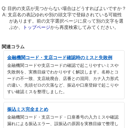
目的の支店が見つからない場合はどうすればよいですか？
支店名の表記ゆれや別の頭文字で登録されている可能性
があります。前の文字選択ページに戻って別の文字を選
ぶか、
トップページ
から再度検索してみてください。
関連コラム
金融機関コード・支店コード確認時のミスと失敗例
金融機関コードや支店コードの確認で起こりやすいミスや
失敗例を、実務目線でわかりやすく解説します。名称とコ
ードの不一致、支店統廃合、店番との混同、カナ入力形式
の違い、先頭ゼロの欠落など、振込や口座登録で起こりや
すい確認ミスを整理しました。
振込ミス完全まとめ
金融機関コード・支店コード・口座番号の入力ミスや確認
漏れによる振込エラー、誤振込の原因を実務目線で整理し