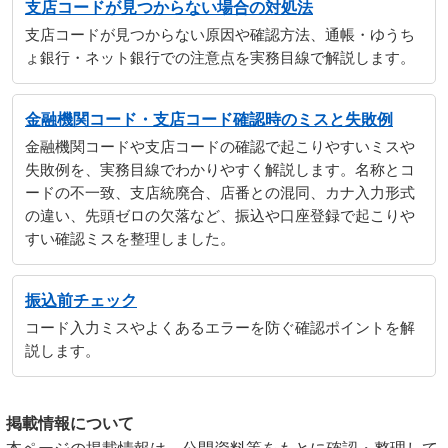
支店コードが見つからない場合の対処法
支店コードが見つからない原因や確認方法、通帳・ゆうち
ょ銀行・ネット銀行での注意点を実務目線で解説します。
金融機関コード・支店コード確認時のミスと失敗例
金融機関コードや支店コードの確認で起こりやすいミスや
失敗例を、実務目線でわかりやすく解説します。名称とコ
ードの不一致、支店統廃合、店番との混同、カナ入力形式
の違い、先頭ゼロの欠落など、振込や口座登録で起こりや
すい確認ミスを整理しました。
振込前チェック
コード入力ミスやよくあるエラーを防ぐ確認ポイントを解
説します。
掲載情報について