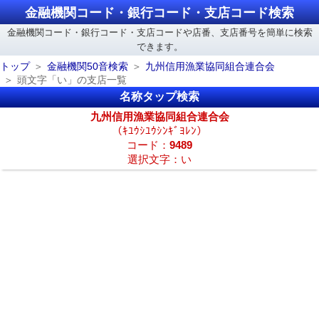
金融機関コード・銀行コード・支店コード検索
金融機関コード・銀行コード・支店コードや店番、支店番号を簡単に検索
できます。
トップ
金融機関50音検索
九州信用漁業協同組合連合会
頭文字「い」の支店一覧
名称タップ検索
九州信用漁業協同組合連合会
（ｷﾕｳｼﾕｳｼﾝｷﾞﾖﾚﾝ）
コード：
9489
選択文字：い