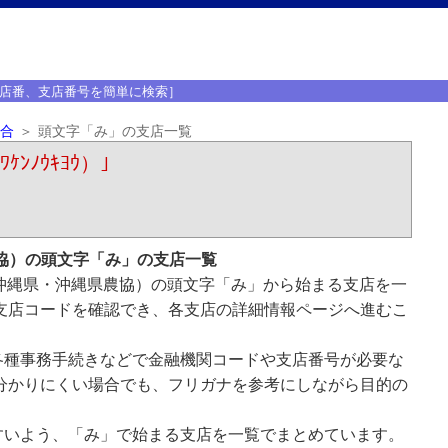
店番、支店番号を簡単に検索］
合
頭文字「み」の支店一覧
ﾝﾉｳｷﾖｳ）｣
協）の頭文字「み」の支店一覧
沖縄県・沖縄県農協）の頭文字「み」から始まる支店を一
支店コードを確認でき、各支店の詳細情報ページへ進むこ
各種事務手続きなどで金融機関コードや支店番号が必要な
分かりにくい場合でも、フリガナを参考にしながら目的の
すいよう、「み」で始まる支店を一覧でまとめています。