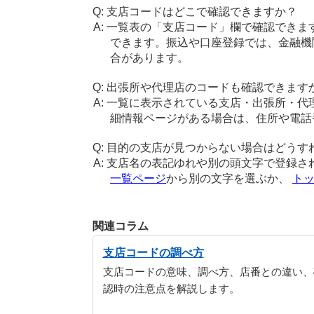
支店コードはどこで確認できますか？
一覧表の「支店コード」欄で確認できま
できます。振込や口座登録では、金融機
合があります。
出張所や代理店のコードも確認できます
一覧に表示されている支店・出張所・代
細情報ページがある場合は、住所や電話
目的の支店が見つからない場合はどうす
支店名の表記ゆれや別の頭文字で登録さ
一覧ページ
から別の文字を選ぶか、
ト
関連コラム
支店コードの調べ方
支店コードの意味、調べ方、店番との違い、
認時の注意点を解説します。