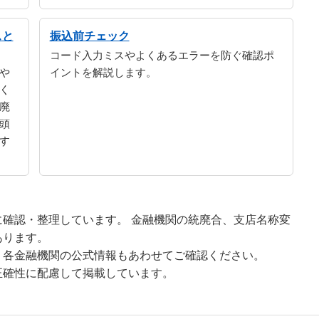
スと
振込前チェック
コード入力ミスやよくあるエラーを防ぐ確認ポ
や
イントを解説します。
く
廃
頭
す
確認・整理しています。 金融機関の統廃合、支店名称変
あります。
、各金融機関の公式情報もあわせてご確認ください。
正確性に配慮して掲載しています。