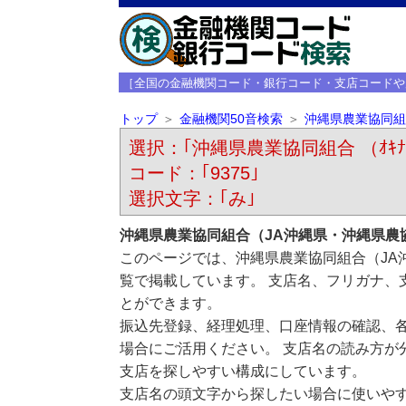
［全国の金融機関コード・銀行コード・支店コードや
トップ
金融機関50音検索
沖縄県農業協同組
選択：｢沖縄県農業協同組合 （ｵｷﾅﾜｹ
コード：｢9375｣
選択文字：｢み｣
沖縄県農業協同組合（JA沖縄県・沖縄県農
このページでは、沖縄県農業協同組合（JA
覧で掲載しています。 支店名、フリガナ、
とができます。
振込先登録、経理処理、口座情報の確認、
場合にご活用ください。 支店名の読み方が
支店を探しやすい構成にしています。
支店名の頭文字から探したい場合に使いや