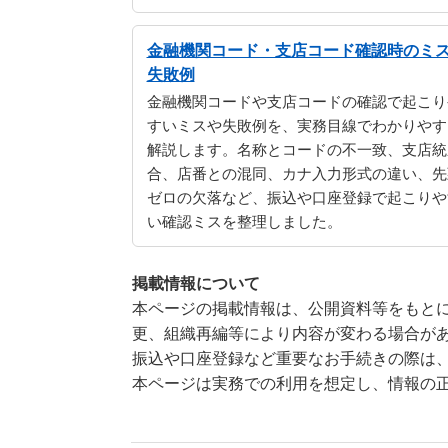
金融機関コード・支店コード確認時のミ
失敗例
金融機関コードや支店コードの確認で起こり
すいミスや失敗例を、実務目線でわかりやす
解説します。名称とコードの不一致、支店統
合、店番との混同、カナ入力形式の違い、先
ゼロの欠落など、振込や口座登録で起こりや
い確認ミスを整理しました。
掲載情報について
本ページの掲載情報は、公開資料等をもとに
更、組織再編等により内容が変わる場合が
振込や口座登録など重要なお手続きの際は
本ページは実務での利用を想定し、情報の