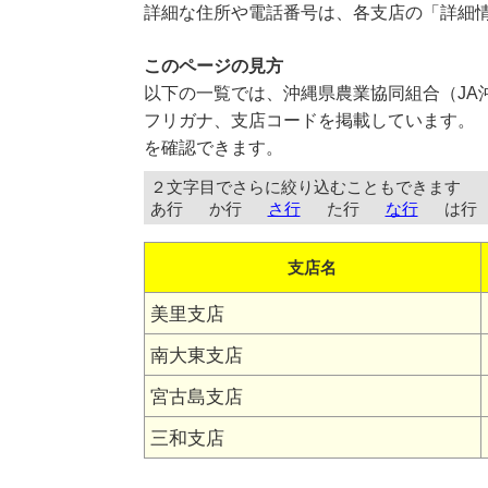
詳細な住所や電話番号は、各支店の「詳細
このページの見方
以下の一覧では、沖縄県農業協同組合（JA
フリガナ、支店コードを掲載しています。 
を確認できます。
２文字目でさらに絞り込むこともできます
あ行
か行
さ行
た行
な行
は行
支店名
美里支店
南大東支店
宮古島支店
三和支店