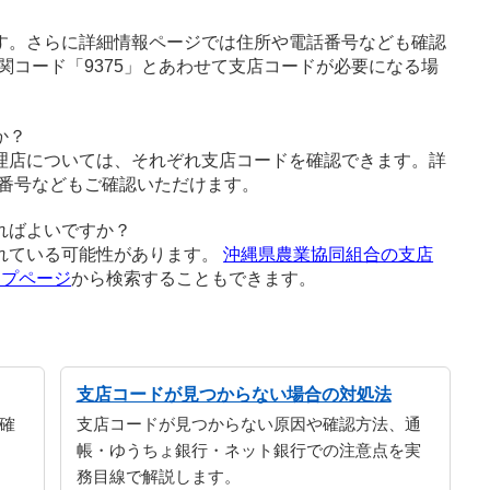
す。さらに詳細情報ページでは住所や電話番号なども確認
関コード「9375」とあわせて支店コードが必要になる場
か？
理店については、それぞれ支店コードを確認できます。詳
番号などもご確認いただけます。
ればよいですか？
れている可能性があります。
沖縄県農業協同組合の支店
ップページ
から検索することもできます。
支店コードが見つからない場合の対処法
確
支店コードが見つからない原因や確認方法、通
帳・ゆうちょ銀行・ネット銀行での注意点を実
務目線で解説します。