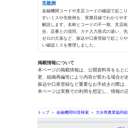
失敗例
金融機関コードや支店コードの確認で起こり
すいミスや失敗例を、実務目線でわかりやす
解説します。名称とコードの不一致、支店統
合、店番との混同、カナ入力形式の違い、先
ゼロの欠落など、振込や口座登録で起こりや
い確認ミスを整理しました。
掲載情報について
本ページの掲載情報は、公開資料等をもとに
更、組織再編等により内容が変わる場合が
振込や口座登録など重要なお手続きの際は
本ページは実務での利用を想定し、情報の
トップ
金融機関50音検索
大分県農業協同組