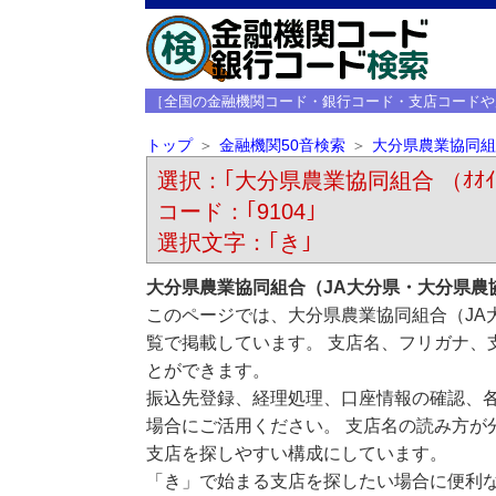
［全国の金融機関コード・銀行コード・支店コードや
トップ
金融機関50音検索
大分県農業協同組
選択：｢大分県農業協同組合 （ｵｵｲﾀｹ
コード：｢9104｣
選択文字：｢き｣
大分県農業協同組合（JA大分県・大分県農
このページでは、大分県農業協同組合（JA
覧で掲載しています。 支店名、フリガナ、
とができます。
振込先登録、経理処理、口座情報の確認、
場合にご活用ください。 支店名の読み方が
支店を探しやすい構成にしています。
「き」で始まる支店を探したい場合に便利