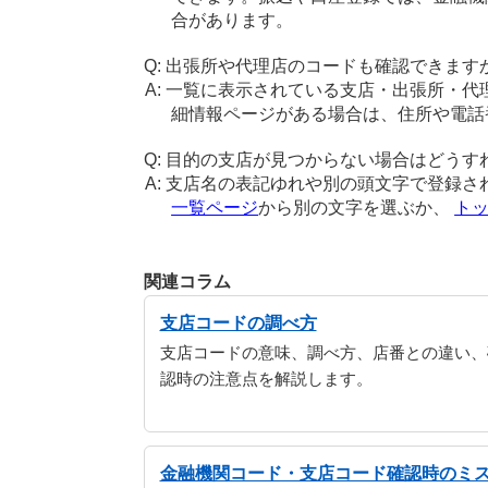
合があります。
出張所や代理店のコードも確認できます
一覧に表示されている支店・出張所・代
細情報ページがある場合は、住所や電話
目的の支店が見つからない場合はどうす
支店名の表記ゆれや別の頭文字で登録さ
一覧ページ
から別の文字を選ぶか、
ト
関連コラム
支店コードの調べ方
支店コードの意味、調べ方、店番との違い、
認時の注意点を解説します。
金融機関コード・支店コード確認時のミ