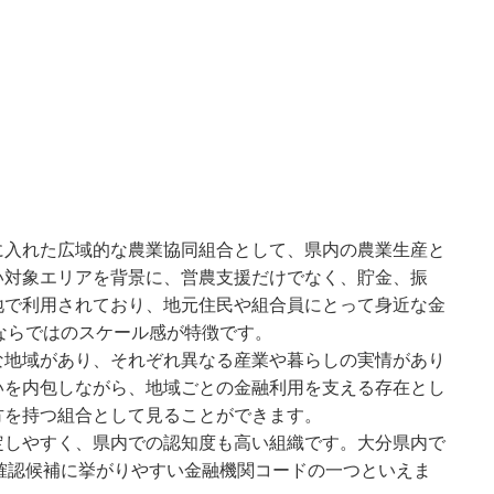
に入れた広域的な農業協同組合として、県内の農業生産と
い対象エリアを背景に、営農支援だけでなく、貯金、振
地で利用されており、地元住民や組合員にとって身近な金
ならではのスケール感が特徴です。
な地域があり、それぞれ異なる産業や暮らしの実情があり
いを内包しながら、地域ごとの金融利用を支える存在とし
方を持つ組合として見ることができます。
定しやすく、県内での認知度も高い組織です。大分県内で
確認候補に挙がりやすい金融機関コードの一つといえま