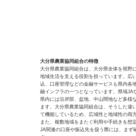
大分県農業協同組合の特徴
大分県農業協同組合は、大分県全体を視野
地域生活を支える役割を担っています。広
込、口座管理などの金融サービスも県内各
融インフラの一つとなっています。県域JA
県内には沿岸部、盆地、中山間地など多様
ます。大分県農業協同組合は、そうした違
て機能しているため、広域性と地域性の両
また、複数地域をまたぐ利用や手続きを想
JA関連の口座や振込先を扱う際には、まず