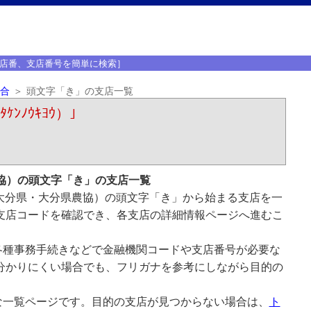
店番、支店番号を簡単に検索］
合
頭文字「き」の支店一覧
ﾝﾉｳｷﾖｳ）｣
協）の頭文字「き」の支店一覧
大分県・大分県農協）の頭文字「き」から始まる支店を一
支店コードを確認でき、各支店の詳細情報ページへ進むこ
各種事務手続きなどで金融機関コードや支店番号が必要な
分かりにくい場合でも、フリガナを参考にしながら目的の
な一覧ページです。目的の支店が見つからない場合は、
ト