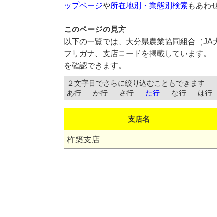
ップページ
や
所在地別・業態別検索
もあわ
このページの見方
以下の一覧では、大分県農業協同組合（JA
フリガナ、支店コードを掲載しています。 
を確認できます。
２文字目でさらに絞り込むこともできます
あ行
か行
さ行
た行
な行
は行
支店名
杵築支店