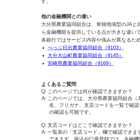
す。
他の金融機関との違い
大分県農業協同組合は、単独地域型のJAと
ら金融機能を提供している点が大きな違い
各銀行ではサービス内容や強みが異なるた
べっぷ日出農業協同組合（9103）
大分大山町農業協同組合（9145）
宮崎県農業協同組合（9169）
よくあるご質問
このページでは何が確認できますか？
このページでは、大分県農業協同組合（
名、フリガナ、支店コードを一覧で確認
の確認も可能です。
支店コードはどこで確認できますか？
一覧表の「支店コード」欄で確認できま
できます。振込や口座登録では、金融機