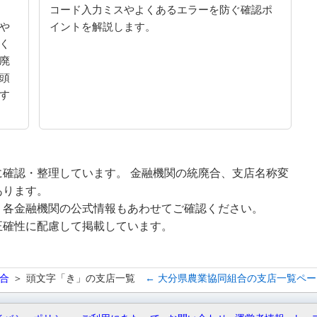
コード入力ミスやよくあるエラーを防ぐ確認ポ
や
イントを解説します。
く
廃
頭
す
確認・整理しています。 金融機関の統廃合、支店名称変
あります。
、各金融機関の公式情報もあわせてご確認ください。
正確性に配慮して掲載しています。
合
頭文字「き」の支店一覧
← 大分県農業協同組合の支店一覧ペ