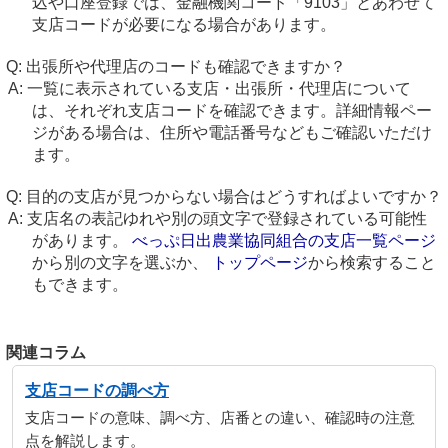
込や口座登録では、金融機関コード「9103」とあわせて
支店コードが必要になる場合があります。
出張所や代理店のコードも確認できますか？
一覧に表示されている支店・出張所・代理店について
は、それぞれ支店コードを確認できます。詳細情報ペー
ジがある場合は、住所や電話番号などもご確認いただけ
ます。
目的の支店が見つからない場合はどうすればよいですか？
支店名の表記ゆれや別の頭文字で登録されている可能性
があります。
べっぷ日出農業協同組合の支店一覧ページ
から別の文字を選ぶか、
トップページ
から検索すること
もできます。
関連コラム
支店コードの調べ方
支店コードの意味、調べ方、店番との違い、確認時の注意
点を解説します。