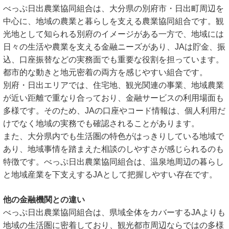
べっぷ日出農業協同組合は、大分県の別府市・日出町周辺を
中心に、地域の農業と暮らしを支える農業協同組合です。観
光地として知られる別府のイメージがある一方で、地域には
日々の生活や農業を支える金融ニーズがあり、JAは貯金、振
込、口座振替などの実務面でも重要な役割を担っています。
都市的な動きと地元密着の両方を感じやすい組合です。
別府・日出エリアでは、住宅地、観光関連の事業、地域農業
が近い距離で重なり合っており、金融サービスの利用場面も
多様です。そのため、JAの口座やコード情報は、個人利用だ
けでなく地域の実務でも確認されることがあります。
また、大分県内でも生活圏の特色がはっきりしている地域で
あり、地域事情を踏まえた相談のしやすさが感じられるのも
特徴です。べっぷ日出農業協同組合は、温泉地周辺の暮らし
と地域産業を下支えするJAとして把握しやすい存在です。
他の金融機関との違い
べっぷ日出農業協同組合は、県域全体をカバーするJAよりも
地域の生活圏に密着しており、観光都市周辺ならではの多様