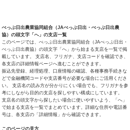
べっぷ日出農業協同組合（JAべっぷ日出・べっぷ日出農
協）の頭文字「へ」の支店一覧
このページでは、べっぷ日出農業協同組合（JAべっぷ日出・
べっぷ日出農協）の頭文字「へ」から始まる支店を一覧で掲
載しています。 支店名、フリガナ、支店コードを確認でき、
各支店の詳細情報ページへ進むことができます。
振込先登録、経理処理、口座情報の確認、各種事務手続きな
どで金融機関コードや支店番号が必要な場合にご活用くださ
い。 支店名の読み方が分かりにくい場合でも、フリガナを参
考にしながら目的の支店を探しやすい構成にしています。
支店名の頭文字から探したい場合に使いやすいよう、「へ」
で始まる支店を一覧でまとめています。詳細な住所や電話番
号は、各支店の「詳細情報」から確認できます。
このページの見方