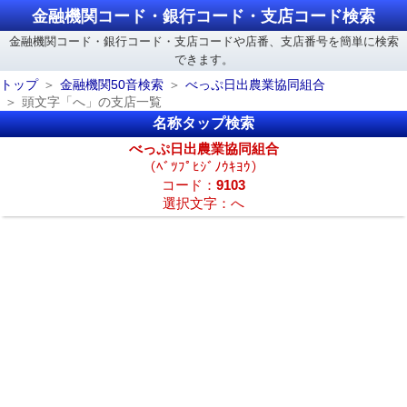
金融機関コード・銀行コード・支店コード検索
金融機関コード・銀行コード・支店コードや店番、支店番号を簡単に検索
できます。
トップ
金融機関50音検索
べっぷ日出農業協同組合
頭文字「へ」の支店一覧
名称タップ検索
べっぷ日出農業協同組合
（ﾍﾞﾂﾌﾟﾋｼﾞﾉｳｷﾖｳ）
コード：
9103
選択文字：へ