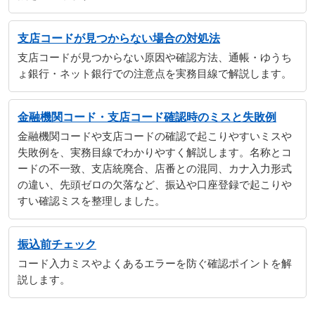
支店コードが見つからない場合の対処法
支店コードが見つからない原因や確認方法、通帳・ゆうち
ょ銀行・ネット銀行での注意点を実務目線で解説します。
金融機関コード・支店コード確認時のミスと失敗例
金融機関コードや支店コードの確認で起こりやすいミスや
失敗例を、実務目線でわかりやすく解説します。名称とコ
ードの不一致、支店統廃合、店番との混同、カナ入力形式
の違い、先頭ゼロの欠落など、振込や口座登録で起こりや
すい確認ミスを整理しました。
振込前チェック
コード入力ミスやよくあるエラーを防ぐ確認ポイントを解
説します。