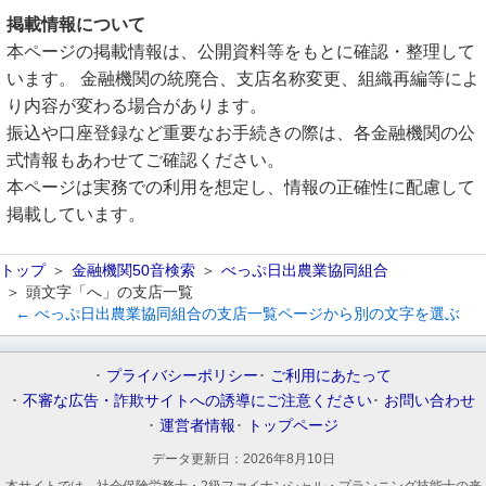
掲載情報について
本ページの掲載情報は、公開資料等をもとに確認・整理して
います。 金融機関の統廃合、支店名称変更、組織再編等によ
り内容が変わる場合があります。
振込や口座登録など重要なお手続きの際は、各金融機関の公
式情報もあわせてご確認ください。
本ページは実務での利用を想定し、情報の正確性に配慮して
掲載しています。
トップ
金融機関50音検索
べっぷ日出農業協同組合
頭文字「へ」の支店一覧
← べっぷ日出農業協同組合の支店一覧ページから別の文字を選ぶ
プライバシーポリシー
ご利用にあたって
不審な広告・詐欺サイトへの誘導にご注意ください
お問い合わせ
運営者情報
トップページ
データ更新日：
2026年8月10日