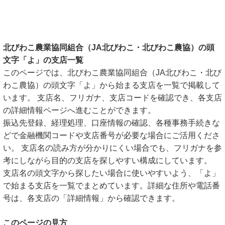
北びわこ農業協同組合（JA北びわこ・北びわこ農協）の頭
文字「よ」の支店一覧
このページでは、北びわこ農業協同組合（JA北びわこ・北び
わこ農協）の頭文字「よ」から始まる支店を一覧で掲載して
います。 支店名、フリガナ、支店コードを確認でき、各支店
の詳細情報ページへ進むことができます。
振込先登録、経理処理、口座情報の確認、各種事務手続きな
どで金融機関コードや支店番号が必要な場合にご活用くださ
い。 支店名の読み方が分かりにくい場合でも、フリガナを参
考にしながら目的の支店を探しやすい構成にしています。
支店名の頭文字から探したい場合に使いやすいよう、「よ」
で始まる支店を一覧でまとめています。詳細な住所や電話番
号は、各支店の「詳細情報」から確認できます。
このページの見方