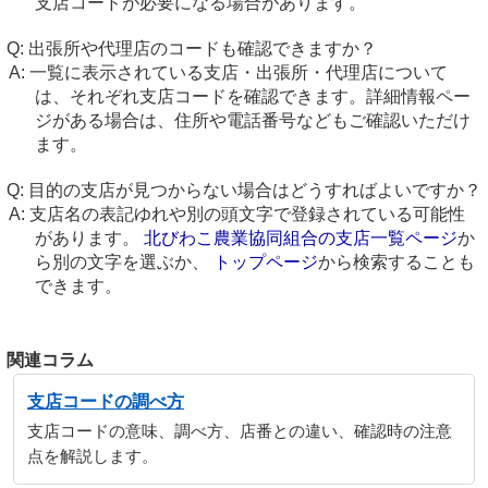
支店コードが必要になる場合があります。
出張所や代理店のコードも確認できますか？
一覧に表示されている支店・出張所・代理店について
は、それぞれ支店コードを確認できます。詳細情報ペー
ジがある場合は、住所や電話番号などもご確認いただけ
ます。
目的の支店が見つからない場合はどうすればよいですか？
支店名の表記ゆれや別の頭文字で登録されている可能性
があります。
北びわこ農業協同組合の支店一覧ページ
か
ら別の文字を選ぶか、
トップページ
から検索することも
できます。
関連コラム
支店コードの調べ方
支店コードの意味、調べ方、店番との違い、確認時の注意
点を解説します。