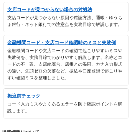
支店コードが見つからない場合の対処法
支店コードが見つからない原因や確認方法、通帳・ゆうち
ょ銀行・ネット銀行での注意点を実務目線で解説します。
金融機関コード・支店コード確認時のミスと失敗例
金融機関コードや支店コードの確認で起こりやすいミスや
失敗例を、実務目線でわかりやすく解説します。名称とコ
ードの不一致、支店統廃合、店番との混同、カナ入力形式
の違い、先頭ゼロの欠落など、振込や口座登録で起こりや
すい確認ミスを整理しました。
振込前チェック
コード入力ミスやよくあるエラーを防ぐ確認ポイントを解
説します。