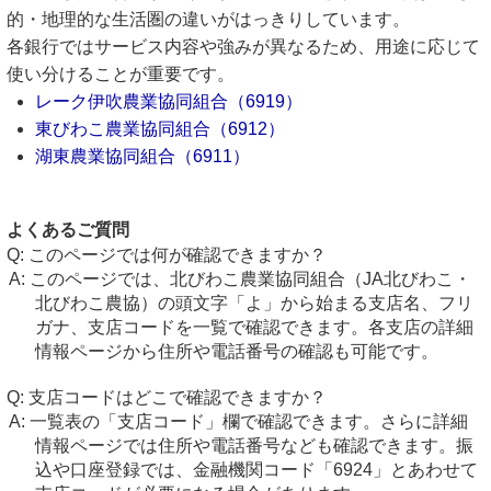
的・地理的な生活圏の違いがはっきりしています。
各銀行ではサービス内容や強みが異なるため、用途に応じて
使い分けることが重要です。
レーク伊吹農業協同組合（6919）
東びわこ農業協同組合（6912）
湖東農業協同組合（6911）
よくあるご質問
このページでは何が確認できますか？
このページでは、北びわこ農業協同組合（JA北びわこ・
北びわこ農協）の頭文字「よ」から始まる支店名、フリ
ガナ、支店コードを一覧で確認できます。各支店の詳細
情報ページから住所や電話番号の確認も可能です。
支店コードはどこで確認できますか？
一覧表の「支店コード」欄で確認できます。さらに詳細
情報ページでは住所や電話番号なども確認できます。振
込や口座登録では、金融機関コード「6924」とあわせて