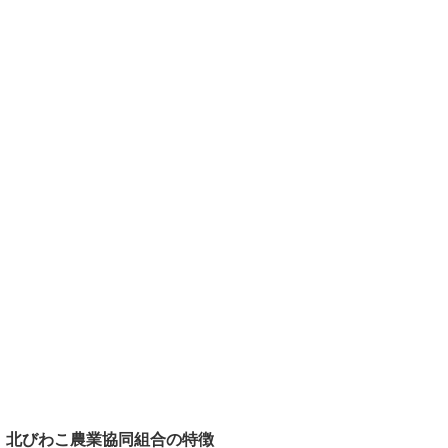
北びわこ農業協同組合の特徴