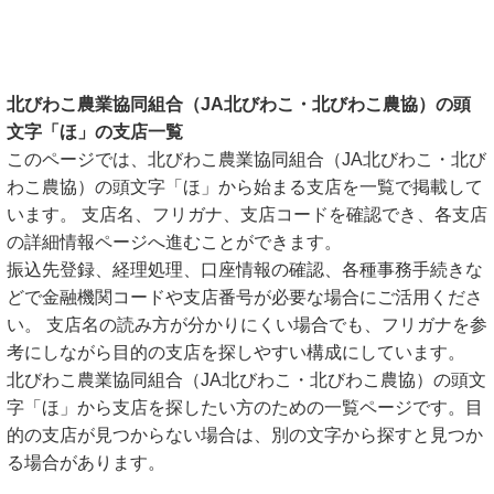
北びわこ農業協同組合（JA北びわこ・北びわこ農協）の頭
文字「ほ」の支店一覧
このページでは、北びわこ農業協同組合（JA北びわこ・北び
わこ農協）の頭文字「ほ」から始まる支店を一覧で掲載して
います。 支店名、フリガナ、支店コードを確認でき、各支店
の詳細情報ページへ進むことができます。
振込先登録、経理処理、口座情報の確認、各種事務手続きな
どで金融機関コードや支店番号が必要な場合にご活用くださ
い。 支店名の読み方が分かりにくい場合でも、フリガナを参
考にしながら目的の支店を探しやすい構成にしています。
北びわこ農業協同組合（JA北びわこ・北びわこ農協）の頭文
字「ほ」から支店を探したい方のための一覧ページです。目
的の支店が見つからない場合は、別の文字から探すと見つか
る場合があります。