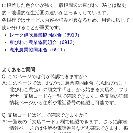
に根差した色合いが強く、彦根周辺の東びわこJAとは歴史
的・地理的な生活圏の違いがはっきりしています。
各銀行ではサービス内容や強みが異なるため、用途に応じて
使い分けることが重要です。
レーク伊吹農業協同組合（6919）
東びわこ農業協同組合（6912）
湖東農業協同組合（6911）
よくあるご質問
このページでは何が確認できますか？
このページでは、北びわこ農業協同組合（JA北びわこ・
北びわこ農協）の頭文字「ほ」から始まる支店名、フリ
ガナ、支店コードを一覧で確認できます。各支店の詳細
情報ページから住所や電話番号の確認も可能です。
支店コードはどこで確認できますか？
一覧表の「支店コード」欄で確認できます。さらに詳細
情報ページでは住所や電話番号なども確認できます。振