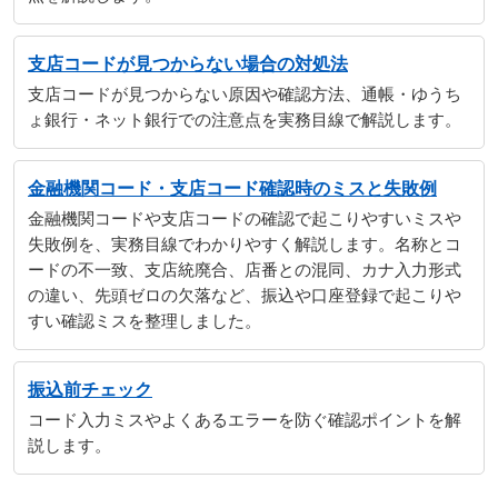
支店コードが見つからない場合の対処法
支店コードが見つからない原因や確認方法、通帳・ゆうち
ょ銀行・ネット銀行での注意点を実務目線で解説します。
金融機関コード・支店コード確認時のミスと失敗例
金融機関コードや支店コードの確認で起こりやすいミスや
失敗例を、実務目線でわかりやすく解説します。名称とコ
ードの不一致、支店統廃合、店番との混同、カナ入力形式
の違い、先頭ゼロの欠落など、振込や口座登録で起こりや
すい確認ミスを整理しました。
振込前チェック
コード入力ミスやよくあるエラーを防ぐ確認ポイントを解
説します。