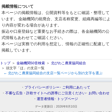
掲載情報について
本ページの掲載情報は、公開資料等をもとに確認・整理して
います。 金融機関の統廃合、支店名称変更、組織再編等によ
り内容が変わる場合があります。
振込や口座登録など重要なお手続きの際は、各金融機関の公
式情報もあわせてご確認ください。
本ページは実務での利用を想定し、情報の正確性に配慮して
掲載しています。
トップ
金融機関50音検索
北びわこ農業協同組合
頭文字「ほ」の支店一覧
← 北びわこ農業協同組合の支店一覧ページから別の文字を選ぶ
プライバシーポリシー
ご利用にあたって
不審な広告・詐欺サイトへの誘導にご注意ください
お問い合わせ
運営者情報
トップページ
データ更新日：
2026年8月10日