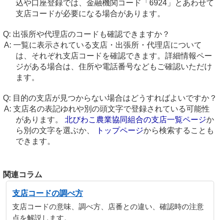
込や口座登録では、金融機関コード「6924」とあわせて
支店コードが必要になる場合があります。
出張所や代理店のコードも確認できますか？
一覧に表示されている支店・出張所・代理店について
は、それぞれ支店コードを確認できます。詳細情報ペー
ジがある場合は、住所や電話番号などもご確認いただけ
ます。
目的の支店が見つからない場合はどうすればよいですか？
支店名の表記ゆれや別の頭文字で登録されている可能性
があります。
北びわこ農業協同組合の支店一覧ページ
か
ら別の文字を選ぶか、
トップページ
から検索することも
できます。
関連コラム
支店コードの調べ方
支店コードの意味、調べ方、店番との違い、確認時の注意
点を解説します。