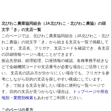
北びわこ農業協同組合（JA北びわこ・北びわこ農協）の頭
文字「き」の支店一覧
このページでは、北びわこ農業協同組合（JA北びわこ・北び
わこ農協）の頭文字「き」から始まる支店を一覧で掲載して
います。 支店名、フリガナ、支店コードを確認でき、各支店
の詳細情報ページへ進むことができます。
振込先登録、経理処理、口座情報の確認、各種事務手続きな
どで金融機関コードや支店番号が必要な場合にご活用くださ
い。 支店名の読み方が分かりにくい場合でも、フリガナを参
考にしながら目的の支店を探しやすい構成にしています。
「き」で始まる支店を探したい場合に便利な一覧ページで
す。目的の支店が見つからない場合は、
トップページ
や
所在
地別・業態別検索
もあわせてご利用ください。
このページの見方