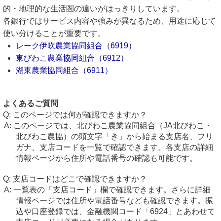
的・地理的な生活圏の違いがはっきりしています。
各銀行ではサービス内容や強みが異なるため、用途に応じて
使い分けることが重要です。
レーク伊吹農業協同組合（6919）
東びわこ農業協同組合（6912）
湖東農業協同組合（6911）
よくあるご質問
このページでは何が確認できますか？
このページでは、北びわこ農業協同組合（JA北びわこ・
北びわこ農協）の頭文字「き」から始まる支店名、フリ
ガナ、支店コードを一覧で確認できます。各支店の詳細
情報ページから住所や電話番号の確認も可能です。
支店コードはどこで確認できますか？
一覧表の「支店コード」欄で確認できます。さらに詳細
情報ページでは住所や電話番号なども確認できます。振
込や口座登録では、金融機関コード「6924」とあわせて