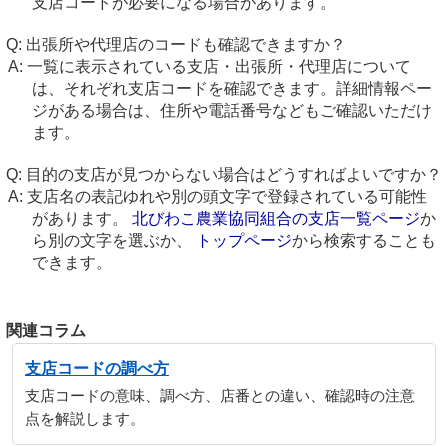
支店コードが必要になる場合があります。
出張所や代理店のコードも確認できますか？
一覧に表示されている支店・出張所・代理店について
は、それぞれ支店コードを確認できます。詳細情報ペー
ジがある場合は、住所や電話番号などもご確認いただけ
ます。
目的の支店が見つからない場合はどうすればよいですか？
支店名の表記ゆれや別の頭文字で登録されている可能性
があります。
北びわこ農業協同組合の支店一覧ページ
か
ら別の文字を選ぶか、
トップページ
から検索することも
できます。
関連コラム
支店コードの調べ方
支店コードの意味、調べ方、店番との違い、確認時の注意
点を解説します。