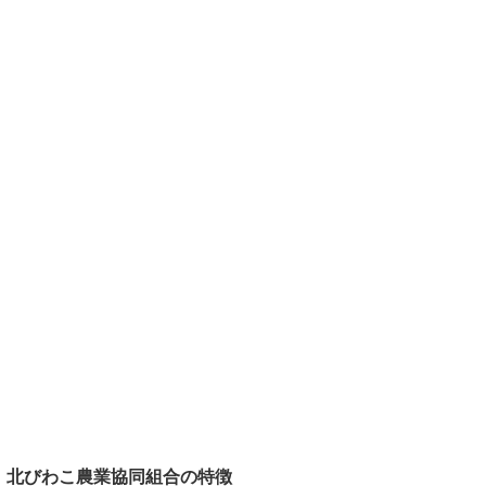
北びわこ農業協同組合の特徴