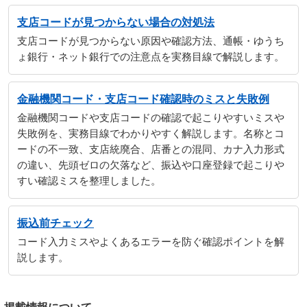
支店コードが見つからない場合の対処法
支店コードが見つからない原因や確認方法、通帳・ゆうち
ょ銀行・ネット銀行での注意点を実務目線で解説します。
金融機関コード・支店コード確認時のミスと失敗例
金融機関コードや支店コードの確認で起こりやすいミスや
失敗例を、実務目線でわかりやすく解説します。名称とコ
ードの不一致、支店統廃合、店番との混同、カナ入力形式
の違い、先頭ゼロの欠落など、振込や口座登録で起こりや
すい確認ミスを整理しました。
振込前チェック
コード入力ミスやよくあるエラーを防ぐ確認ポイントを解
説します。