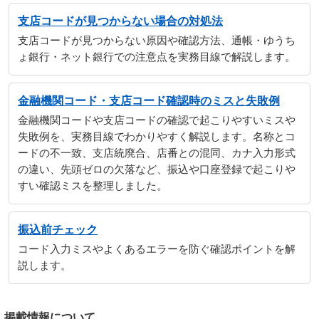
支店コードが見つからない場合の対処法
支店コードが見つからない原因や確認方法、通帳・ゆうち
ょ銀行・ネット銀行での注意点を実務目線で解説します。
金融機関コード・支店コード確認時のミスと失敗例
金融機関コードや支店コードの確認で起こりやすいミスや
失敗例を、実務目線でわかりやすく解説します。名称とコ
ードの不一致、支店統廃合、店番との混同、カナ入力形式
の違い、先頭ゼロの欠落など、振込や口座登録で起こりや
すい確認ミスを整理しました。
振込前チェック
コード入力ミスやよくあるエラーを防ぐ確認ポイントを解
説します。
掲載情報について