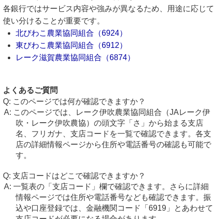
各銀行ではサービス内容や強みが異なるため、用途に応じて
使い分けることが重要です。
北びわこ農業協同組合（6924）
東びわこ農業協同組合（6912）
レーク滋賀農業協同組合（6874）
よくあるご質問
このページでは何が確認できますか？
このページでは、レーク伊吹農業協同組合（JAレーク伊
吹・レーク伊吹農協）の頭文字「さ」から始まる支店
名、フリガナ、支店コードを一覧で確認できます。各支
店の詳細情報ページから住所や電話番号の確認も可能で
す。
支店コードはどこで確認できますか？
一覧表の「支店コード」欄で確認できます。さらに詳細
情報ページでは住所や電話番号なども確認できます。振
込や口座登録では、金融機関コード「6919」とあわせて
支店コードが必要になる場合があります。