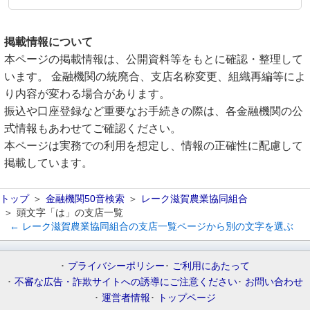
掲載情報について
本ページの掲載情報は、公開資料等をもとに確認・整理して
います。 金融機関の統廃合、支店名称変更、組織再編等によ
り内容が変わる場合があります。
振込や口座登録など重要なお手続きの際は、各金融機関の公
式情報もあわせてご確認ください。
本ページは実務での利用を想定し、情報の正確性に配慮して
掲載しています。
トップ
金融機関50音検索
レーク滋賀農業協同組合
頭文字「は」の支店一覧
← レーク滋賀農業協同組合の支店一覧ページから別の文字を選ぶ
プライバシーポリシー
ご利用にあたって
不審な広告・詐欺サイトへの誘導にご注意ください
お問い合わせ
運営者情報
トップページ