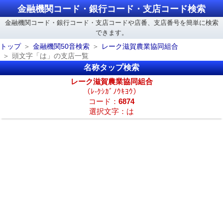
金融機関コード・銀行コード・支店コード検索
金融機関コード・銀行コード・支店コードや店番、支店番号を簡単に検索
できます。
トップ
金融機関50音検索
レーク滋賀農業協同組合
頭文字「は」の支店一覧
名称タップ検索
レーク滋賀農業協同組合
（ﾚ-ｸｼｶﾞﾉｳｷﾖｳ）
コード：
6874
選択文字：は