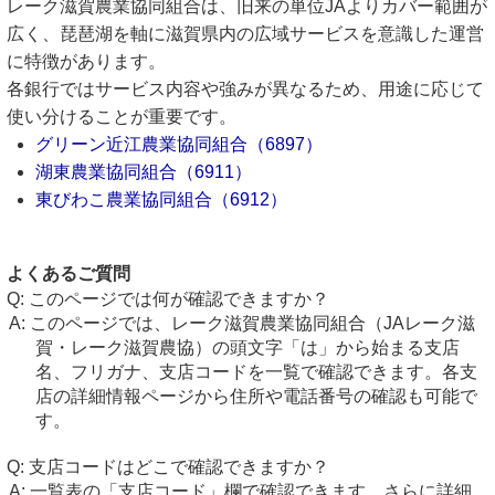
レーク滋賀農業協同組合は、旧来の単位JAよりカバー範囲が
広く、琵琶湖を軸に滋賀県内の広域サービスを意識した運営
に特徴があります。
各銀行ではサービス内容や強みが異なるため、用途に応じて
使い分けることが重要です。
グリーン近江農業協同組合（6897）
湖東農業協同組合（6911）
東びわこ農業協同組合（6912）
よくあるご質問
このページでは何が確認できますか？
このページでは、レーク滋賀農業協同組合（JAレーク滋
賀・レーク滋賀農協）の頭文字「は」から始まる支店
名、フリガナ、支店コードを一覧で確認できます。各支
店の詳細情報ページから住所や電話番号の確認も可能で
す。
支店コードはどこで確認できますか？
一覧表の「支店コード」欄で確認できます。さらに詳細