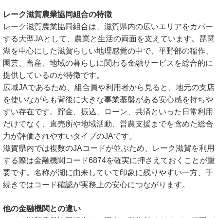
レーク滋賀農業協同組合の特徴
レーク滋賀農業協同組合は、滋賀県内の広いエリアをカバー
する大型JAとして、農業と生活の両面を支えています。琵琶
湖を中心にした滋賀らしい地理感覚の中で、平野部の稲作、
園芸、畜産、地域の暮らしに関わる金融サービスを総合的に
提供しているのが特徴です。
広域JAであるため、組合員や利用者から見ると、地元の支店
を使いながらも背後に大きな事業基盤がある安心感を持ちや
すい存在です。貯金、振込、ローン、共済といった日常利用
だけでなく、直売所や地域活動、営農支援までを含めた総合
力が評価されやすいタイプのJAです。
滋賀県内では複数のJAコードが並ぶため、レーク滋賀を利用
する際は金融機関コード6874を確実に押さえておくことが重
要です。名称が湖に由来していて印象に残りやすい一方、手
続きではコード確認が実務上の安心につながります。
他の金融機関との違い