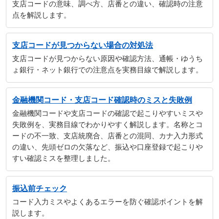
支店コードの意味、調べ方、店番との違い、確認時の注意
点を解説します。
支店コードが見つからない場合の対処法
支店コードが見つからない原因や確認方法、通帳・ゆうち
ょ銀行・ネット銀行での注意点を実務目線で解説します。
金融機関コード・支店コード確認時のミスと失敗例
金融機関コードや支店コードの確認で起こりやすいミスや
失敗例を、実務目線でわかりやすく解説します。名称とコ
ードの不一致、支店統廃合、店番との混同、カナ入力形式
の違い、先頭ゼロの欠落など、振込や口座登録で起こりや
すい確認ミスを整理しました。
振込前チェック
コード入力ミスやよくあるエラーを防ぐ確認ポイントを解
説します。