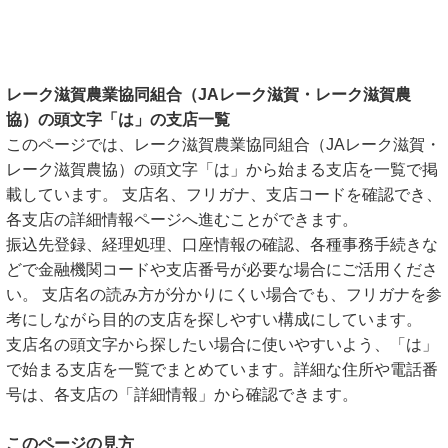
レーク滋賀農業協同組合（JAレーク滋賀・レーク滋賀農
協）の頭文字「は」の支店一覧
このページでは、レーク滋賀農業協同組合（JAレーク滋賀・
レーク滋賀農協）の頭文字「は」から始まる支店を一覧で掲
載しています。 支店名、フリガナ、支店コードを確認でき、
各支店の詳細情報ページへ進むことができます。
振込先登録、経理処理、口座情報の確認、各種事務手続きな
どで金融機関コードや支店番号が必要な場合にご活用くださ
い。 支店名の読み方が分かりにくい場合でも、フリガナを参
考にしながら目的の支店を探しやすい構成にしています。
支店名の頭文字から探したい場合に使いやすいよう、「は」
で始まる支店を一覧でまとめています。詳細な住所や電話番
号は、各支店の「詳細情報」から確認できます。
このページの見方