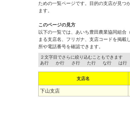
ための一覧ページです。目的の支店が見つ
ます。
このページの見方
以下の一覧では、あいち豊田農業協同組合（
まる支店名、フリガナ、支店コードを掲載し
所や電話番号を確認できます。
２文字目でさらに絞り込むこともできます
あ行
か行
さ行
た行
な行
は行
支店名
下山支店