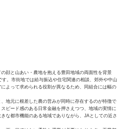
ての顔と山あい・農地を抱える豊田地域の両面性を背景
です。市街地では給与振込や住宅関連の相談、郊外や中山
アによって求められる役割が異なるため、同組合には幅の
と、地元に根差した農の営みが同時に存在するのが特徴で
、スピード感のある日常金融を押さえつつ、地域の実情に
きな都市機能のある地域でありながら、JAとしての近さ
。