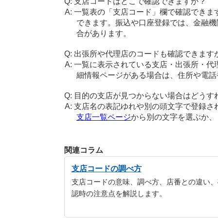
支店コードはどこで確認できますか？
一覧表の「支店コード」欄で確認できま
できます。振込や口座登録では、金融機
合があります。
出張所や代理店のコードも確認できます
一覧に表示されている支店・出張所・代
細情報ページがある場合は、住所や電話
目的の支店が見つからない場合はどうす
支店名の表記ゆれや別の頭文字で登録さ
支店一覧ページ
から別の文字を選ぶか
関連コラム
支店コードの調べ方
支店コードの意味、調べ方、店番との違い、
認時の注意点を解説します。