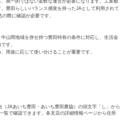
ら、画一的ではない柔軟な運営が必要になります。工業都
、豊田らしいバランス感覚を持ったJAとして利用されて
振込の際に確認が必要です。
と中山間地域を併せ持つ豊田特有の条件に対応し、生活金
徴です。
め、用途に応じて使い分けることが重要です。
合（JAあいち豊田・あいち豊田農協）の頭文字「し」から
一覧で確認できます。各支店の詳細情報ページから住所