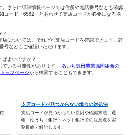
す。さらに詳細情報ページでは住所や電話番号なども確認
関コード「6582」とあわせて支店コードが必要になる場
か？
理店については、それぞれ支店コードを確認できます。詳
番号などもご確認いただけます。
ればよいですか？
れている可能性があります。
あいち豊田農業協同組合の
、
トップページ
から検索することもできます。
支店コードが見つからない場合の対処法
確
支店コードが見つからない原因や確認方法、通
帳・ゆうちょ銀行・ネット銀行での注意点を実
務目線で解説します。