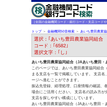
［全国の金融機関コード・銀行コード・支店コードや
トップ
金融機関50音検索
あいち豊田農業協
選択：｢あいち豊田農業協同組合 （ｱｲﾁ
コード：｢6582｣
選択文字：｢し｣
あいち豊田農業協同組合（JAあいち豊田・
このページでは、あいち豊田農業協同組合（
まる支店を一覧で掲載しています。 支店名
ージへ進むことができます。
振込先登録、経理処理、口座情報の確認、
場合にご活用ください。 支店名の読み方が
支店を探しやすい構成にしています。
あいち豊田農業協同組合（JAあいち豊田・