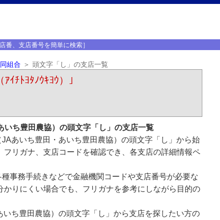
店番、支店番号を簡単に検索］
同組合
頭文字「し」の支店一覧
ﾄﾖﾀﾉｳｷﾖｳ）｣
あいち豊田農協）の頭文字「し」の支店一覧
JAあいち豊田・あいち豊田農協）の頭文字「し」から始
、フリガナ、支店コードを確認でき、各支店の詳細情報ペ
各種事務手続きなどで金融機関コードや支店番号が必要な
分かりにくい場合でも、フリガナを参考にしながら目的の
あいち豊田農協）の頭文字「し」から支店を探したい方の