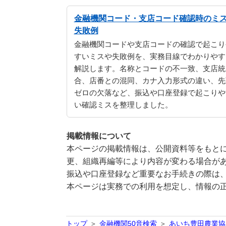
金融機関コード・支店コード確認時のミ
失敗例
金融機関コードや支店コードの確認で起こり
すいミスや失敗例を、実務目線でわかりやす
解説します。名称とコードの不一致、支店統
合、店番との混同、カナ入力形式の違い、先
ゼロの欠落など、振込や口座登録で起こりや
い確認ミスを整理しました。
掲載情報について
本ページの掲載情報は、公開資料等をもとに
更、組織再編等により内容が変わる場合が
振込や口座登録など重要なお手続きの際は
本ページは実務での利用を想定し、情報の
トップ
金融機関50音検索
あいち豊田農業協