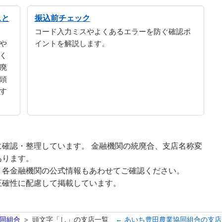
スと
振込前チェック
コード入力ミスやよくあるエラーを防ぐ確認ポ
や
イントを解説します。
く
廃
頭
す
確認・整理しています。 金融機関の統廃合、支店名称変
あります。
、各金融機関の公式情報もあわせてご確認ください。
正確性に配慮して掲載しています。
同組合
頭文字「し」の支店一覧
← あいち豊田農業協同組合の支