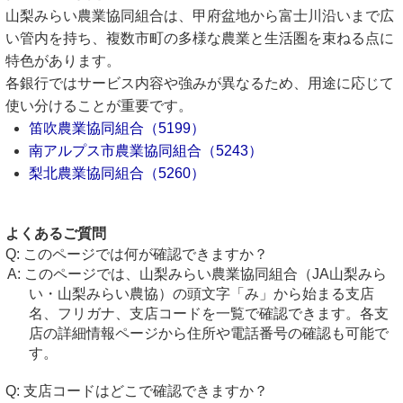
山梨みらい農業協同組合は、甲府盆地から富士川沿いまで広
い管内を持ち、複数市町の多様な農業と生活圏を束ねる点に
特色があります。
各銀行ではサービス内容や強みが異なるため、用途に応じて
使い分けることが重要です。
笛吹農業協同組合（5199）
南アルプス市農業協同組合（5243）
梨北農業協同組合（5260）
よくあるご質問
このページでは何が確認できますか？
このページでは、山梨みらい農業協同組合（JA山梨みら
い・山梨みらい農協）の頭文字「み」から始まる支店
名、フリガナ、支店コードを一覧で確認できます。各支
店の詳細情報ページから住所や電話番号の確認も可能で
す。
支店コードはどこで確認できますか？