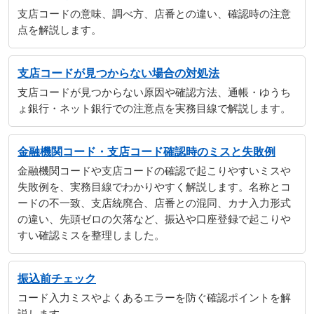
支店コードの意味、調べ方、店番との違い、確認時の注意
点を解説します。
支店コードが見つからない場合の対処法
支店コードが見つからない原因や確認方法、通帳・ゆうち
ょ銀行・ネット銀行での注意点を実務目線で解説します。
金融機関コード・支店コード確認時のミスと失敗例
金融機関コードや支店コードの確認で起こりやすいミスや
失敗例を、実務目線でわかりやすく解説します。名称とコ
ードの不一致、支店統廃合、店番との混同、カナ入力形式
の違い、先頭ゼロの欠落など、振込や口座登録で起こりや
すい確認ミスを整理しました。
振込前チェック
コード入力ミスやよくあるエラーを防ぐ確認ポイントを解