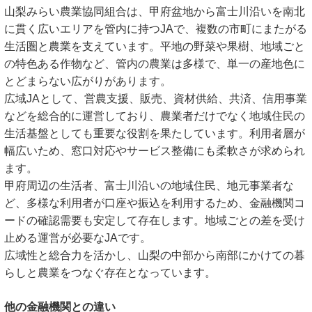
山梨みらい農業協同組合は、甲府盆地から富士川沿いを南北
に貫く広いエリアを管内に持つJAで、複数の市町にまたがる
生活圏と農業を支えています。平地の野菜や果樹、地域ごと
の特色ある作物など、管内の農業は多様で、単一の産地色に
とどまらない広がりがあります。
広域JAとして、営農支援、販売、資材供給、共済、信用事業
などを総合的に運営しており、農業者だけでなく地域住民の
生活基盤としても重要な役割を果たしています。利用者層が
幅広いため、窓口対応やサービス整備にも柔軟さが求められ
ます。
甲府周辺の生活者、富士川沿いの地域住民、地元事業者な
ど、多様な利用者が口座や振込を利用するため、金融機関コ
ードの確認需要も安定して存在します。地域ごとの差を受け
止める運営が必要なJAです。
広域性と総合力を活かし、山梨の中部から南部にかけての暮
らしと農業をつなぐ存在となっています。
他の金融機関との違い