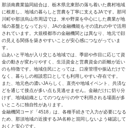
那須南農業協同組合は、栃木県北東部の落ち着いた農村地域
に根差し、地域の暮らしと営農を丁寧に支えるJAです。那珂
川町や那須烏山市周辺では、米や野菜を中心にした農業が地
域の基盤となっており、JAの金融機能もその流れの中で活用
されています。大規模都市の金融機関とは異なり、地元で顔
の見える関係を築きやすいことが安心感につながっていま
す。
山あいと平地が入り交じる地域では、季節や作目に応じて資
金の動きが変わりやすく、生活資金と営農資金の距離が近い
のも特徴です。地域住民にとっては、口座管理や振込だけで
なく、暮らしの相談窓口としても利用しやすい存在です。
また、地元色の濃いJAらしく、直売や地域イベント、共済な
どを通じて接点が多い点も見逃せません。金融だけに切り分
けず、地域組織としてのつながりの中で利用される場面が多
いところに独自性があります。
金融機関コード「4518」は、各種手続きで入力が必要になる
ため、那須地域の近接するJA名称と混同しないよう確認して
おくと安心です。