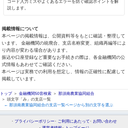
コード入力ミスやよくあるエラーを防ぐ確認ポイントを解
説します。
掲載情報について
本ページの掲載情報は、公開資料等をもとに確認・整理して
います。 金融機関の統廃合、支店名称変更、組織再編等によ
り内容が変わる場合があります。
振込や口座登録など重要なお手続きの際は、各金融機関の公
式情報もあわせてご確認ください。
本ページは実務での利用を想定し、情報の正確性に配慮して
掲載しています。
トップ
金融機関50音検索
那須南農業協同組合
頭文字「み」の支店一覧
← 那須南農業協同組合の支店一覧ページから別の文字を選ぶ
プライバシーポリシー
ご利用にあたって
お問い合わせ
運営者情報
トップページ