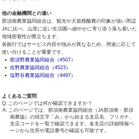
他の金融機関との違い
那須南農業協同組合は、観光や大規模酪農の印象が強い周辺
JAに比べ、山里に近い生活圏へ細やかに寄り添う落ち着いた
地域密着性が際立ちます。
各銀行ではサービス内容や強みが異なるため、用途に応じて
使い分けることが重要です。
那須野農業協同組合（4507）
佐野農業協同組合（4523）
塩野谷農業協同組合（4497）
よくあるご質問
このページでは何が確認できますか？
このページでは、那須南農業協同組合（JA那須南・那須
南農協）の頭文字「み」から始まる支店名、フリガナ、
支店コードを一覧で確認できます。各支店の詳細情報ペ
ージから住所や電話番号の確認も可能です。