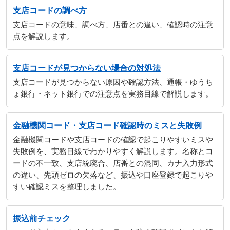
支店コードの調べ方
支店コードの意味、調べ方、店番との違い、確認時の注意
点を解説します。
支店コードが見つからない場合の対処法
支店コードが見つからない原因や確認方法、通帳・ゆうち
ょ銀行・ネット銀行での注意点を実務目線で解説します。
金融機関コード・支店コード確認時のミスと失敗例
金融機関コードや支店コードの確認で起こりやすいミスや
失敗例を、実務目線でわかりやすく解説します。名称とコ
ードの不一致、支店統廃合、店番との混同、カナ入力形式
の違い、先頭ゼロの欠落など、振込や口座登録で起こりや
すい確認ミスを整理しました。
振込前チェック