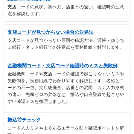
支店コードの意味、調べ方、店番との違い、確認時の注意
点を解説します。
支店コードが見つからない場合の対処法
支店コードが見つからない原因や確認方法、通帳・ゆうち
ょ銀行・ネット銀行での注意点を実務目線で解説します。
金融機関コード・支店コード確認時のミスと失敗例
金融機関コードや支店コードの確認で起こりやすいミスや
失敗例を、実務目線でわかりやすく解説します。名称とコ
ードの不一致、支店統廃合、店番との混同、カナ入力形式
の違い、先頭ゼロの欠落など、振込や口座登録で起こりや
すい確認ミスを整理しました。
振込前チェック
コード入力ミスやよくあるエラーを防ぐ確認ポイントを解