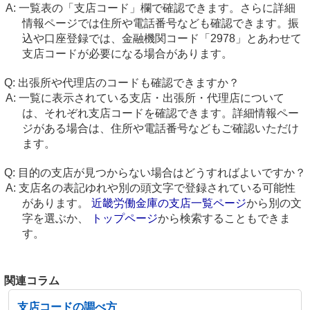
一覧表の「支店コード」欄で確認できます。さらに詳細
情報ページでは住所や電話番号なども確認できます。振
込や口座登録では、金融機関コード「2978」とあわせて
支店コードが必要になる場合があります。
出張所や代理店のコードも確認できますか？
一覧に表示されている支店・出張所・代理店について
は、それぞれ支店コードを確認できます。詳細情報ペー
ジがある場合は、住所や電話番号などもご確認いただけ
ます。
目的の支店が見つからない場合はどうすればよいですか？
支店名の表記ゆれや別の頭文字で登録されている可能性
があります。
近畿労働金庫の支店一覧ページ
から別の文
字を選ぶか、
トップページ
から検索することもできま
す。
関連コラム
支店コードの調べ方