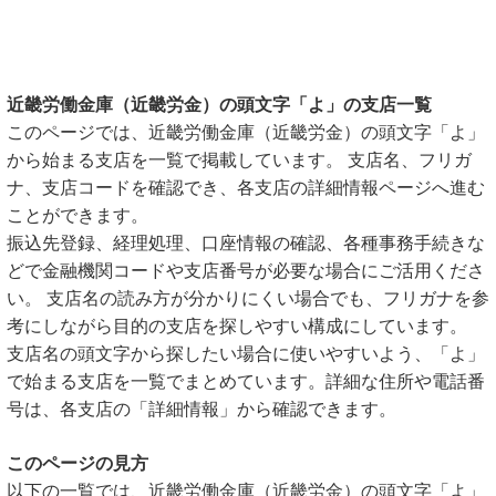
近畿労働金庫（近畿労金）の頭文字「よ」の支店一覧
このページでは、近畿労働金庫（近畿労金）の頭文字「よ」
から始まる支店を一覧で掲載しています。 支店名、フリガ
ナ、支店コードを確認でき、各支店の詳細情報ページへ進む
ことができます。
振込先登録、経理処理、口座情報の確認、各種事務手続きな
どで金融機関コードや支店番号が必要な場合にご活用くださ
い。 支店名の読み方が分かりにくい場合でも、フリガナを参
考にしながら目的の支店を探しやすい構成にしています。
支店名の頭文字から探したい場合に使いやすいよう、「よ」
で始まる支店を一覧でまとめています。詳細な住所や電話番
号は、各支店の「詳細情報」から確認できます。
このページの見方
以下の一覧では、近畿労働金庫（近畿労金）の頭文字「よ」