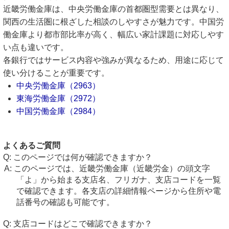
近畿労働金庫は、中央労働金庫の首都圏型需要とは異なり、
関西の生活圏に根ざした相談のしやすさが魅力です。中国労
働金庫より都市部比率が高く、幅広い家計課題に対応しやす
い点も違いです。
各銀行ではサービス内容や強みが異なるため、用途に応じて
使い分けることが重要です。
中央労働金庫（2963）
東海労働金庫（2972）
中国労働金庫（2984）
よくあるご質問
このページでは何が確認できますか？
このページでは、近畿労働金庫（近畿労金）の頭文字
「よ」から始まる支店名、フリガナ、支店コードを一覧
で確認できます。各支店の詳細情報ページから住所や電
話番号の確認も可能です。
支店コードはどこで確認できますか？