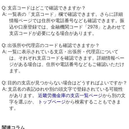
支店コードはどこで確認できますか？
一覧表の「支店コード」欄で確認できます。さらに詳細
情報ページでは住所や電話番号なども確認できます。振
込や口座登録では、金融機関コード「2978」とあわせて
支店コードが必要になる場合があります。
出張所や代理店のコードも確認できますか？
一覧に表示されている支店・出張所・代理店について
は、それぞれ支店コードを確認できます。詳細情報ペー
ジがある場合は、住所や電話番号などもご確認いただけ
ます。
目的の支店が見つからない場合はどうすればよいですか？
支店名の表記ゆれや別の頭文字で登録されている可能性
があります。
近畿労働金庫の支店一覧ページ
から別の文
字を選ぶか、
トップページ
から検索することもできま
す。
関連コラム