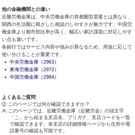
他の金融機関との違い
近畿労働金庫は、中央労働金庫の首都圏型需要とは異なり、
関西の生活圏に根ざした相談のしやすさが魅力です。中国労
働金庫より都市部比率が高く、幅広い家計課題に対応しやす
い点も違いです。
各銀行ではサービス内容や強みが異なるため、用途に応じて
使い分けることが重要です。
中央労働金庫（2963）
東海労働金庫（2972）
中国労働金庫（2984）
よくあるご質問
このページでは何が確認できますか？
このページでは、近畿労働金庫（近畿労金）の頭文字
「こ」から始まる支店名、フリガナ、支店コードを一覧
で確認できます。各支店の詳細情報ページから住所や電
話番号の確認も可能です。