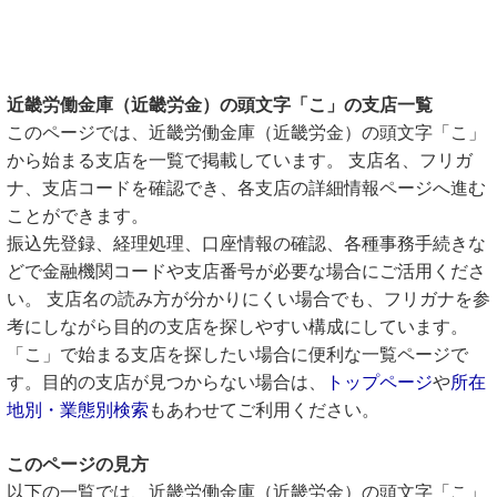
近畿労働金庫（近畿労金）の頭文字「こ」の支店一覧
このページでは、近畿労働金庫（近畿労金）の頭文字「こ」
から始まる支店を一覧で掲載しています。 支店名、フリガ
ナ、支店コードを確認でき、各支店の詳細情報ページへ進む
ことができます。
振込先登録、経理処理、口座情報の確認、各種事務手続きな
どで金融機関コードや支店番号が必要な場合にご活用くださ
い。 支店名の読み方が分かりにくい場合でも、フリガナを参
考にしながら目的の支店を探しやすい構成にしています。
「こ」で始まる支店を探したい場合に便利な一覧ページで
す。目的の支店が見つからない場合は、
トップページ
や
所在
地別・業態別検索
もあわせてご利用ください。
このページの見方
以下の一覧では、近畿労働金庫（近畿労金）の頭文字「こ」