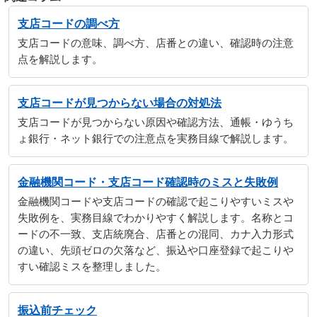
支店コードの調べ方
支店コードの意味、調べ方、店番との違い、確認時の注意
点を解説します。
支店コードが見つからない場合の対処法
支店コードが見つからない原因や確認方法、通帳・ゆうち
ょ銀行・ネット銀行での注意点を実務目線で解説します。
金融機関コード・支店コード確認時のミスと失敗例
金融機関コードや支店コードの確認で起こりやすいミスや
失敗例を、実務目線でわかりやすく解説します。名称とコ
ードの不一致、支店統廃合、店番との混同、カナ入力形式
の違い、先頭ゼロの欠落など、振込や口座登録で起こりや
すい確認ミスを整理しました。
振込前チェック