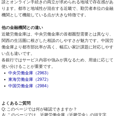
談とオンライン手続きの両立が求められる地域で存在感があ
ります。都市と地域性が混在する近畿で、勤労者本位の金融
機関として機能している点が大きな特徴です。
他の金融機関との違い
近畿労働金庫は、中央労働金庫の首都圏型需要とは異なり、
関西の生活圏に根ざした相談のしやすさが魅力です。中国労
働金庫より都市部比率が高く、幅広い家計課題に対応しやす
い点も違いです。
各銀行ではサービス内容や強みが異なるため、用途に応じて
使い分けることが重要です。
中央労働金庫（2963）
東海労働金庫（2972）
中国労働金庫（2984）
よくあるご質問
このページでは何が確認できますか？
このページでは、近畿労働金庫（近畿労金）の頭文字