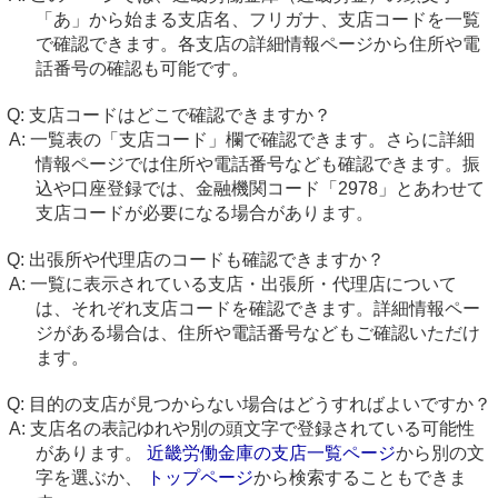
「あ」から始まる支店名、フリガナ、支店コードを一覧
で確認できます。各支店の詳細情報ページから住所や電
話番号の確認も可能です。
支店コードはどこで確認できますか？
一覧表の「支店コード」欄で確認できます。さらに詳細
情報ページでは住所や電話番号なども確認できます。振
込や口座登録では、金融機関コード「2978」とあわせて
支店コードが必要になる場合があります。
出張所や代理店のコードも確認できますか？
一覧に表示されている支店・出張所・代理店について
は、それぞれ支店コードを確認できます。詳細情報ペー
ジがある場合は、住所や電話番号などもご確認いただけ
ます。
目的の支店が見つからない場合はどうすればよいですか？
支店名の表記ゆれや別の頭文字で登録されている可能性
があります。
近畿労働金庫の支店一覧ページ
から別の文
字を選ぶか、
トップページ
から検索することもできま