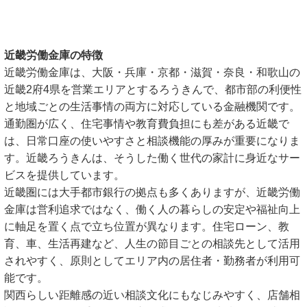
近畿労働金庫の特徴
近畿労働金庫は、大阪・兵庫・京都・滋賀・奈良・和歌山の
近畿2府4県を営業エリアとするろうきんで、都市部の利便性
と地域ごとの生活事情の両方に対応している金融機関です。
通勤圏が広く、住宅事情や教育費負担にも差がある近畿で
は、日常口座の使いやすさと相談機能の厚みが重要になりま
す。近畿ろうきんは、そうした働く世代の家計に身近なサー
ビスを提供しています。
近畿圏には大手都市銀行の拠点も多くありますが、近畿労働
金庫は営利追求ではなく、働く人の暮らしの安定や福祉向上
に軸足を置く点で立ち位置が異なります。住宅ローン、教
育、車、生活再建など、人生の節目ごとの相談先として活用
されやすく、原則としてエリア内の居住者・勤務者が利用可
能です。
関西らしい距離感の近い相談文化にもなじみやすく、店舗相