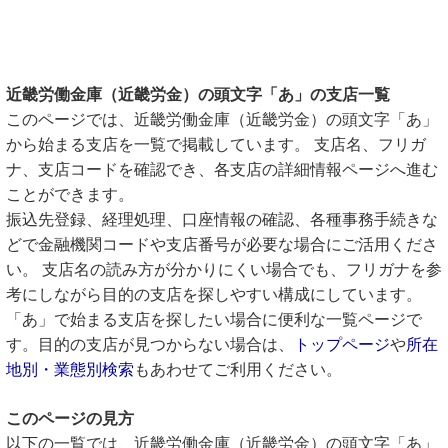
近畿労働金庫（近畿労金）の頭文字「あ」の支店一覧
このページでは、近畿労働金庫（近畿労金）の頭文字「あ」
から始まる支店を一覧で掲載しています。 支店名、フリガ
ナ、支店コードを確認でき、各支店の詳細情報ページへ進む
ことができます。
振込先登録、経理処理、口座情報の確認、各種事務手続きな
どで金融機関コードや支店番号が必要な場合にご活用くださ
い。 支店名の読み方が分かりにくい場合でも、フリガナを参
考にしながら目的の支店を探しやすい構成にしています。
「あ」で始まる支店を探したい場合に便利な一覧ページで
す。目的の支店が見つからない場合は、
トップページ
や
所在
地別・業態別検索
もあわせてご利用ください。
このページの見方
以下の一覧では、近畿労働金庫（近畿労金）の頭文字「あ」