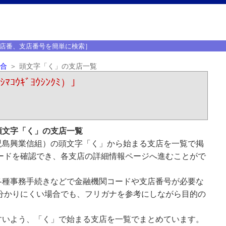
店番、支店番号を簡単に検索］
合
頭文字「く」の支店一覧
ｳｷﾞﾖｳｼﾝｸﾐ）｣
頭文字「く」の支店一覧
児島興業信組）の頭文字「く」から始まる支店を一覧で掲
ードを確認でき、各支店の詳細情報ページへ進むことがで
各種事務手続きなどで金融機関コードや支店番号が必要な
分かりにくい場合でも、フリガナを参考にしながら目的の
すいよう、「く」で始まる支店を一覧でまとめています。