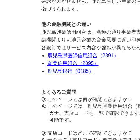
確認が欠かせません。鹿児島らしい産業の
徴づけられます。
他の金融機関との違い
鹿児島興業信用組合は、名称の通り事業者
融機関よりも地元企業の資金需要に近い印
各銀行ではサービス内容や強みが異なるた
鹿児島県医師信用組合（2891）
奄美信用組合（2895）
鹿児島銀行（0185）
よくあるご質問
このページでは何が確認できますか？
このページでは、鹿児島興業信用組合（
ガナ、支店コードを一覧で確認できます
可能です。
支店コードはどこで確認できますか？
一覧表の「支店コード」欄で確認できま