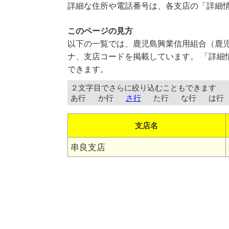
詳細な住所や電話番号は、各支店の「詳細
このページの見方
以下の一覧では、鹿児島興業信用組合（鹿
ナ、支店コードを掲載しています。 「詳細
できます。
２文字目でさらに絞り込むこともできます
あ行
か行
さ行
た行
な行
は行
支店名
串良支店