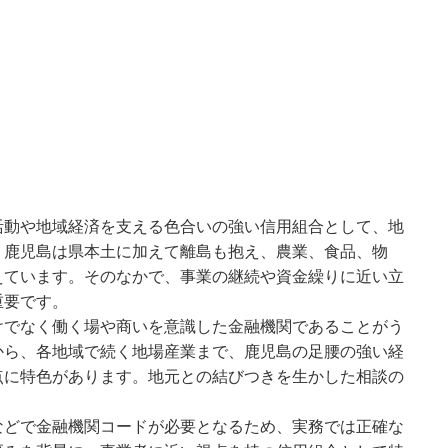
活動や地域経済を支える色合いの強い信用組合として、地
。鹿児島は県本土に加えて離島も抱え、農業、食品、物
えています。そのなかで、事業の継続や資金繰りに近い立
重要です。
けでなく働く場や商いを意識した金融機関であることがう
から、各地域で続く地場産業まで、鹿児島の足腰の強い経
点に特色があります。地元との結びつきを生かした相談の
などで金融機関コードが必要となるため、実務では正確な