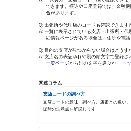
できます。振込や口座登録では、金融機
合があります。
出張所や代理店のコードも確認できます
一覧に表示されている支店・出張所・代
細情報ページがある場合は、住所や電話
目的の支店が見つからない場合はどうす
支店名の表記ゆれや別の頭文字で登録さ
一覧ページ
から別の文字を選ぶか、
ト
関連コラム
支店コードの調べ方
支店コードの意味、調べ方、店番との違い、
認時の注意点を解説します。