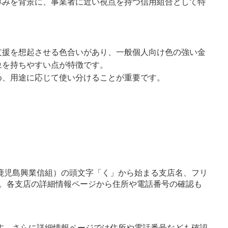
厚みを背景に、事業者に近い視点を持つ信用組合として特
支援を想起させる色合いがあり、一般個人向け色の強い金
象を持ちやすい点が特徴です。
め、用途に応じて使い分けることが重要です。
鹿児島興業信組）の頭文字「く」から始まる支店名、フリ
。各支店の詳細情報ページから住所や電話番号の確認も
す。さらに詳細情報ページでは住所や電話番号なども確認