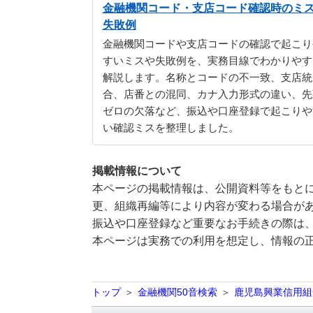
金融機関コード・支店コード確認時のミ
失敗例
金融機関コードや支店コードの確認で起こり
すいミスや失敗例を、実務目線でわかりやす
解説します。名称とコードの不一致、支店統
合、店番との混同、カナ入力形式の違い、先
ゼロの欠落など、振込や口座登録で起こりや
い確認ミスを整理しました。
掲載情報について
本ページの掲載情報は、公開資料等をもとに
更、組織再編等により内容が変わる場合が
振込や口座登録など重要なお手続きの際は
本ページは実務での利用を想定し、情報の
トップ
金融機関50音検索
鹿児島興業信用組