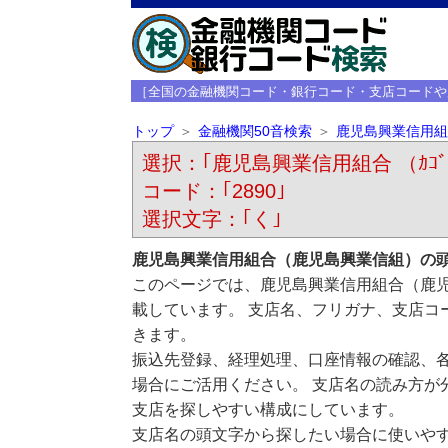
［全国の金融機関コード・銀行コード・支店コードや
トップ
金融機関50音検索
鹿児島興業信用組
選択：｢鹿児島興業信用組合 （ｶｺﾞｼﾏｺ
コード：｢2890｣
選択文字：｢く｣
鹿児島興業信用組合（鹿児島興業信組）の
このページでは、鹿児島興業信用組合（鹿
載しています。 支店名、フリガナ、支店コ
きます。
振込先登録、経理処理、口座情報の確認、
場合にご活用ください。 支店名の読み方が
支店を探しやすい構成にしています。
支店名の頭文字から探したい場合に使いや