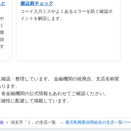
スと
振込前チェック
コード入力ミスやよくあるエラーを防ぐ確認ポ
や
イントを解説します。
く
廃
頭
す
確認・整理しています。 金融機関の統廃合、支店名称変
あります。
、各金融機関の公式情報もあわせてご確認ください。
正確性に配慮して掲載しています。
合
頭文字「く」の支店一覧
← 鹿児島興業信用組合の支店一覧ペ