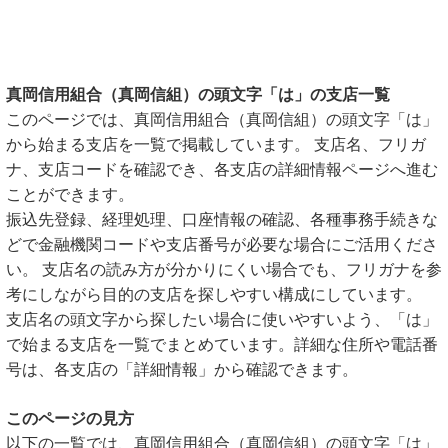
真岡信用組合（真岡信組）の頭文字「は」の支店一覧
このページでは、真岡信用組合（真岡信組）の頭文字「は」
から始まる支店を一覧で掲載しています。 支店名、フリガ
ナ、支店コードを確認でき、各支店の詳細情報ページへ進む
ことができます。
振込先登録、経理処理、口座情報の確認、各種事務手続きな
どで金融機関コードや支店番号が必要な場合にご活用くださ
い。 支店名の読み方が分かりにくい場合でも、フリガナを参
考にしながら目的の支店を探しやすい構成にしています。
支店名の頭文字から探したい場合に使いやすいよう、「は」
で始まる支店を一覧でまとめています。詳細な住所や電話番
号は、各支店の「詳細情報」から確認できます。
このページの見方
以下の一覧では、真岡信用組合（真岡信組）の頭文字「は」