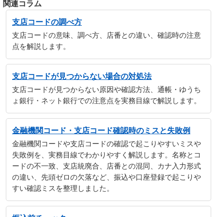
関連コラム
支店コードの調べ方
支店コードの意味、調べ方、店番との違い、確認時の注意
点を解説します。
支店コードが見つからない場合の対処法
支店コードが見つからない原因や確認方法、通帳・ゆうち
ょ銀行・ネット銀行での注意点を実務目線で解説します。
金融機関コード・支店コード確認時のミスと失敗例
金融機関コードや支店コードの確認で起こりやすいミスや
失敗例を、実務目線でわかりやすく解説します。名称とコ
ードの不一致、支店統廃合、店番との混同、カナ入力形式
の違い、先頭ゼロの欠落など、振込や口座登録で起こりや
すい確認ミスを整理しました。