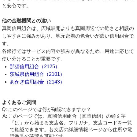
と安心です。
他の金融機関との違い
真岡信用組合は、広域展開よりも真岡周辺での近さと相談の
しやすさに強みがあり、地元密着の色合いが濃い信用組合で
す。
各銀行ではサービス内容や強みが異なるため、用途に応じて
使い分けることが重要です。
那須信用組合（2125）
茨城県信用組合（2101）
あかぎ信用組合（2143）
よくあるご質問
このページでは何が確認できますか？
このページでは、真岡信用組合（真岡信組）の頭文字
「は」から始まる支店名、フリガナ、支店コードを一覧
で確認できます。各支店の詳細情報ページから住所や電
話番号の確認も可能です。