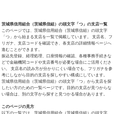
茨城県信用組合（茨城県信組）の頭文字「つ」の支店一覧
このページでは、茨城県信用組合（茨城県信組）の頭文字
「つ」から始まる支店を一覧で掲載しています。 支店名、フ
リガナ、支店コードを確認でき、各支店の詳細情報ページへ
進むことができます。
振込先登録、経理処理、口座情報の確認、各種事務手続きな
どで金融機関コードや支店番号が必要な場合にご活用くださ
い。 支店名の読み方が分かりにくい場合でも、フリガナを参
考にしながら目的の支店を探しやすい構成にしています。
茨城県信用組合（茨城県信組）の頭文字「つ」から支店を探
したい方のための一覧ページです。目的の支店が見つからな
い場合は、別の文字から探すと見つかる場合があります。
このページの見方
以下の一覧では、茨城県信用組合（茨城県信組）の頭文字