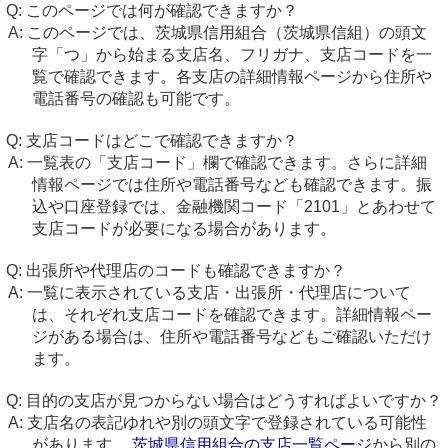
このページでは何が確認できますか？
このページでは、茨城県信用組合（茨城県信組）の頭文
字「つ」から始まる支店名、フリガナ、支店コードを一
覧で確認できます。各支店の詳細情報ページから住所や
電話番号の確認も可能です。
支店コードはどこで確認できますか？
一覧表の「支店コード」欄で確認できます。さらに詳細
情報ページでは住所や電話番号なども確認できます。振
込や口座登録では、金融機関コード「2101」とあわせて
支店コードが必要になる場合があります。
出張所や代理店のコードも確認できますか？
一覧に表示されている支店・出張所・代理店について
は、それぞれ支店コードを確認できます。詳細情報ペー
ジがある場合は、住所や電話番号などもご確認いただけ
ます。
目的の支店が見つからない場合はどうすればよいですか？
支店名の表記ゆれや別の頭文字で登録されている可能性
があります。
茨城県信用組合の支店一覧ページ
から別の