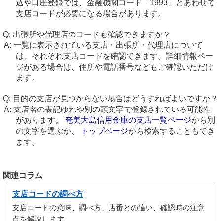
込や口座登録では、金融機関コード「1993」とあわせて
支店コードが必要になる場合があります。
出張所や代理店のコードも確認できますか？
一覧に表示されている支店・出張所・代理店について
は、それぞれ支店コードを確認できます。詳細情報ペー
ジがある場合は、住所や電話番号などもご確認いただけ
ます。
目的の支店が見つからない場合はどうすればよいですか？
支店名の表記ゆれや別の頭文字で登録されている可能性
があります。
奄美大島信用金庫の支店一覧ページ
から別
の文字を選ぶか、
トップページ
から検索することもでき
ます。
関連コラム
支店コードの調べ方
支店コードの意味、調べ方、店番との違い、確認時の注意
点を解説します。