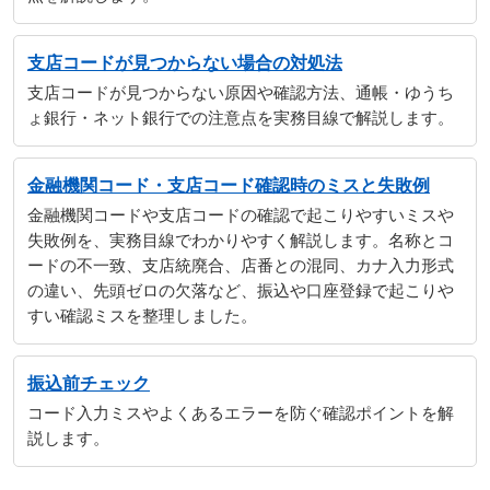
支店コードが見つからない場合の対処法
支店コードが見つからない原因や確認方法、通帳・ゆうち
ょ銀行・ネット銀行での注意点を実務目線で解説します。
金融機関コード・支店コード確認時のミスと失敗例
金融機関コードや支店コードの確認で起こりやすいミスや
失敗例を、実務目線でわかりやすく解説します。名称とコ
ードの不一致、支店統廃合、店番との混同、カナ入力形式
の違い、先頭ゼロの欠落など、振込や口座登録で起こりや
すい確認ミスを整理しました。
振込前チェック
コード入力ミスやよくあるエラーを防ぐ確認ポイントを解
説します。