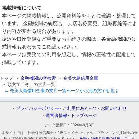
掲載情報について
本ページの掲載情報は、公開資料等をもとに確認・整理して
います。 金融機関の統廃合、支店名称変更、組織再編等によ
り内容が変わる場合があります。
振込や口座登録など重要なお手続きの際は、各金融機関の公
式情報もあわせてご確認ください。
本ページは実務での利用を想定し、情報の正確性に配慮して
掲載しています。
トップ
金融機関50音検索
奄美大島信用金庫
頭文字「そ」の支店一覧
← 奄美大島信用金庫の支店一覧ページから別の文字を選ぶ
プライバシーポリシー
ご利用にあたって
お問い合わせ
運営者情報
トップページ
データ更新日：
2026年8月3日
本サイトでは、社会保険労務士・2級ファイナンシャル・プランニング技能士の来
田 和朝が記事内容の確認に関わっています。
執筆・監修者情報の詳細はこちら