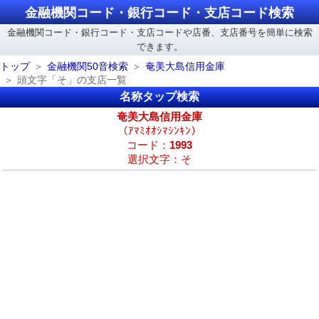
金融機関コード・銀行コード・支店コード検索
金融機関コード・銀行コード・支店コードや店番、支店番号を簡単に検索
できます。
トップ
金融機関50音検索
奄美大島信用金庫
頭文字「そ」の支店一覧
名称タップ検索
奄美大島信用金庫
（ｱﾏﾐｵｵｼﾏｼﾝｷﾝ）
コード：
1993
選択文字：そ