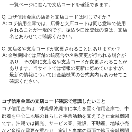
一覧ページに進んで支店コードを確認できます。
コザ信用金庫の店番と支店コードは同じですか？
コザ信用金庫では、店番と支店コードは同じ意味で使用
されることが一般的です。振込や口座登録の際は、支店
名とあわせてご確認ください。
支店名や支店コードが変更されることはありますか？
金融機関では店舗の統廃合や名称変更が行われる場合が
あり、その際に支店名や支店コードが変更されることが
あります。当サイトでは情報の更新に努めていますが、
最新の情報については金融機関の公式案内もあわせてご
確認ください。
コザ信用金庫の支店コード確認で意識したいこと
コザ信用金庫は、沖縄県沖縄市に本店を置く信用金庫で、中
部圏を中心に地域の暮らしと事業活動を支えてきた金融機関
です。沖縄では観光、サービス業、建設、不動産、地域小売
など多様な需要が重なり、家計と事業の両面で地元金融機関