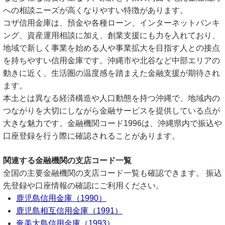
への相談ニーズが高くなりやすい特徴があります。
コザ信用金庫は、預金や各種ローン、インターネットバンキ
ング、資産運用相談に加え、創業支援にも力を入れており、
地域で新しく事業を始める人や事業拡大を目指す人との接点
を持ちやすい信用金庫です。沖縄市や北谷など中部エリアの
動きに近く、生活圏の温度感を踏まえた金融支援が期待され
ます。
本土とは異なる経済構造や人口動態を持つ沖縄で、地域内の
つながりを大切にしながら金融サービスを提供している点が
大きな魅力です。金融機関コード1996は、沖縄県内で振込や
口座登録を行う際に確認されることがあります。
関連する金融機関の支店コード一覧
全国の主要金融機関の支店コード一覧も確認できます。 振込
先登録や口座情報の確認にご利用ください。
鹿児島信用金庫（1990）
鹿児島相互信用金庫（1991）
奄美大島信用金庫（1993）