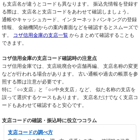
も支店名が違うとコードも異なります。 振込先情報を登録す
る際は、支店名と支店コードをあわせて確認しましょう。
通帳やキャッシュカード、インターネットバンキングの登録
情報、 金融機関からの案内書面などを確認するとスムーズで
す。
コザ信用金庫の支店一覧
からまとめて確認することも
できます。
コザ信用金庫の支店コード確認時の注意点
コザ信用金庫では、支店統廃合や店舗再編、 支店名称の変更
などが行われる場合があります。 古い通帳や過去の帳票を参
照する際は注意が必要です。
特に「○○支店」と「○○中央支店」など、 似た名称の支店を
誤って選択するケースもあります。 支店名だけでなく支店コ
ードもあわせて確認すると安心です。
支店コードの確認・振込時に役立つコラム
支店コードの調べ方