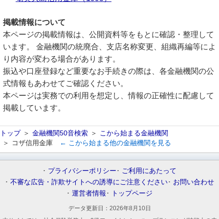
掲載情報について
本ページの掲載情報は、公開資料等をもとに確認・整理して
います。 金融機関の統廃合、支店名称変更、組織再編等によ
り内容が変わる場合があります。
振込や口座登録など重要なお手続きの際は、各金融機関の公
式情報もあわせてご確認ください。
本ページは実務での利用を想定し、情報の正確性に配慮して
掲載しています。
トップ
金融機関50音検索
こから始まる金融機関
コザ信用金庫
← こから始まる他の金融機関を見る
プライバシーポリシー
ご利用にあたって
不審な広告・詐欺サイトへの誘導にご注意ください
お問い合わせ
運営者情報
トップページ
データ更新日：
2026年8月10日