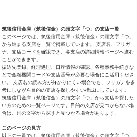
筑後信用金庫（筑後信金）の頭文字「つ」の支店一覧
このページでは、筑後信用金庫（筑後信金）の頭文字「つ」
から始まる支店を一覧で掲載しています。 支店名、フリガ
ナ、支店コードを確認でき、各支店の詳細情報ページへ進む
ことができます。
振込先登録、経理処理、口座情報の確認、各種事務手続きな
どで金融機関コードや支店番号が必要な場合にご活用くださ
い。 支店名の読み方が分かりにくい場合でも、フリガナを参
考にしながら目的の支店を探しやすい構成にしています。
筑後信用金庫（筑後信金）の頭文字「つ」から支店を探した
い方のための一覧ページです。目的の支店が見つからない場
合は、別の文字から探すと見つかる場合があります。
このページの見方
以下の一覧では、筑後信用金庫（筑後信金）の頭文字「つ」