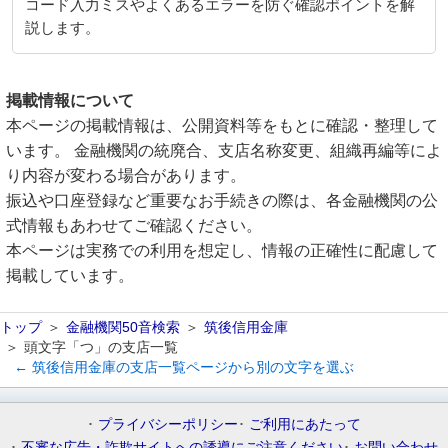
コード入力ミスやよくあるエラーを防ぐ確認ポイントを解
説します。
掲載情報について
本ページの掲載情報は、公開資料等をもとに確認・整理して
います。 金融機関の統廃合、支店名称変更、組織再編等によ
り内容が変わる場合があります。
振込や口座登録など重要なお手続きの際は、各金融機関の公
式情報もあわせてご確認ください。
本ページは実務での利用を想定し、情報の正確性に配慮して
掲載しています。
トップ
金融機関50音検索
筑後信用金庫
頭文字「つ」の支店一覧
← 筑後信用金庫の支店一覧ページから別の文字を選ぶ
プライバシーポリシー
ご利用にあたって
不審な広告・詐欺サイトへの誘導にご注意ください
お問い合わせ