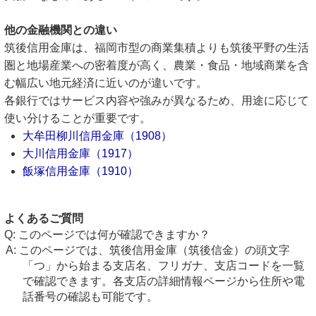
他の金融機関との違い
筑後信用金庫は、福岡市型の商業集積よりも筑後平野の生活
圏と地場産業への密着度が高く、農業・食品・地域商業を含
む幅広い地元経済に近いのが違いです。
各銀行ではサービス内容や強みが異なるため、用途に応じて
使い分けることが重要です。
大牟田柳川信用金庫（1908）
大川信用金庫（1917）
飯塚信用金庫（1910）
よくあるご質問
このページでは何が確認できますか？
このページでは、筑後信用金庫（筑後信金）の頭文字
「つ」から始まる支店名、フリガナ、支店コードを一覧
で確認できます。各支店の詳細情報ページから住所や電
話番号の確認も可能です。