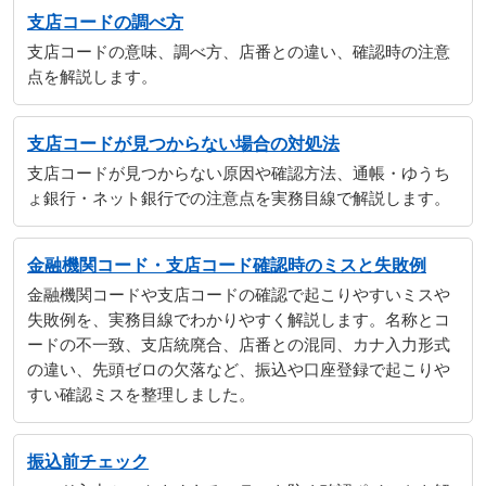
支店コードの調べ方
支店コードの意味、調べ方、店番との違い、確認時の注意
点を解説します。
支店コードが見つからない場合の対処法
支店コードが見つからない原因や確認方法、通帳・ゆうち
ょ銀行・ネット銀行での注意点を実務目線で解説します。
金融機関コード・支店コード確認時のミスと失敗例
金融機関コードや支店コードの確認で起こりやすいミスや
失敗例を、実務目線でわかりやすく解説します。名称とコ
ードの不一致、支店統廃合、店番との混同、カナ入力形式
の違い、先頭ゼロの欠落など、振込や口座登録で起こりや
すい確認ミスを整理しました。
振込前チェック