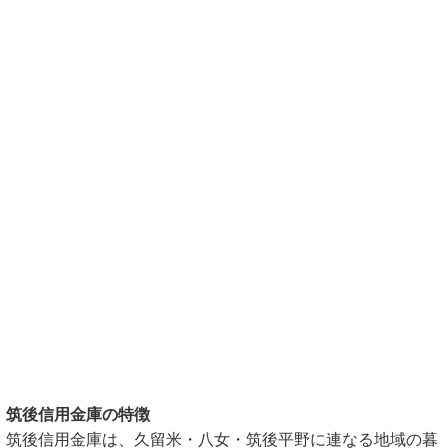
筑後信用金庫の特徴
筑後信用金庫は、久留米・八女・筑後平野に連なる地域の暮