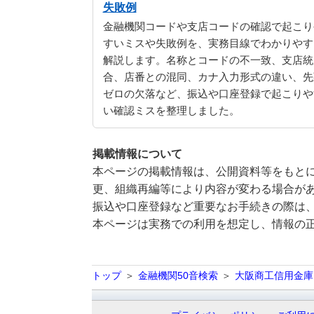
失敗例
金融機関コードや支店コードの確認で起こり
すいミスや失敗例を、実務目線でわかりやす
解説します。名称とコードの不一致、支店統
合、店番との混同、カナ入力形式の違い、先
ゼロの欠落など、振込や口座登録で起こりや
い確認ミスを整理しました。
掲載情報について
本ページの掲載情報は、公開資料等をもとに
更、組織再編等により内容が変わる場合が
振込や口座登録など重要なお手続きの際は
本ページは実務での利用を想定し、情報の
トップ
金融機関50音検索
大阪商工信用金庫