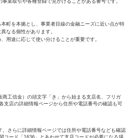
内の事業取引や各種登録で見かけることがある番号です。
る本町を本拠とし、事業者目線の金融ニーズに近い点が特
は異なる個性があります。
め、用途に応じて使い分けることが重要です。
阪商工信金）の頭文字「き」から始まる支店名、フリガ
各支店の詳細情報ページから住所や電話番号の確認も可
す。さらに詳細情報ページでは住所や電話番号なども確認
関コード「1636」とあわせて支店コードが必要になる場