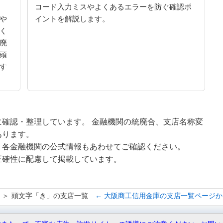
コード入力ミスやよくあるエラーを防ぐ確認ポ
や
イントを解説します。
く
廃
頭
す
確認・整理しています。 金融機関の統廃合、支店名称変
あります。
、各金融機関の公式情報もあわせてご確認ください。
正確性に配慮して掲載しています。
頭文字「き」の支店一覧
← 大阪商工信用金庫の支店一覧ページ