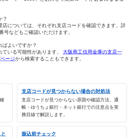
か？
理店については、それぞれ支店コードを確認できます。詳
番号などもご確認いただけます。
ればよいですか？
れている可能性があります。
大阪商工信用金庫の支店一
プページ
から検索することもできます。
支店コードが見つからない場合の対処法
確
支店コードが見つからない原因や確認方法、通
帳・ゆうちょ銀行・ネット銀行での注意点を実
務目線で解説します。
スと
振込前チェック