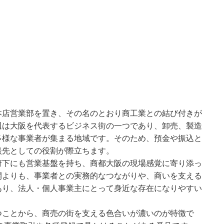
本店営業部を置き、その名のとおり商工業との結び付きが
辺は大阪を代表するビジネス街の一つであり、卸売、製造
多様な事業者が集まる地域です。そのため、預金や振込と
談先としての役割が際立ちます。
府下にも営業基盤を持ち、商都大阪の現場感覚に寄り添っ
開よりも、事業者との実務的なつながりや、商いを支える
あり、法人・個人事業主にとって身近な存在になりやすい
つことから、商売の街を支える色合いが濃いのが特徴で