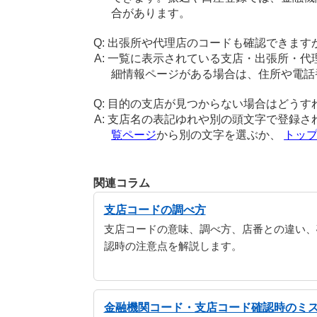
合があります。
出張所や代理店のコードも確認できます
一覧に表示されている支店・出張所・代
細情報ページがある場合は、住所や電話
目的の支店が見つからない場合はどうす
支店名の表記ゆれや別の頭文字で登録さ
覧ページ
から別の文字を選ぶか、
トッ
関連コラム
支店コードの調べ方
支店コードの意味、調べ方、店番との違い、
認時の注意点を解説します。
金融機関コード・支店コード確認時のミ