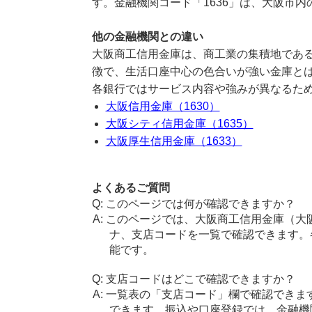
す。金融機関コード「1636」は、大阪市
他の金融機関との違い
大阪商工信用金庫は、商工業の集積地であ
徴で、生活口座中心の色合いが強い金庫と
各銀行ではサービス内容や強みが異なるた
大阪信用金庫（1630）
大阪シティ信用金庫（1635）
大阪厚生信用金庫（1633）
よくあるご質問
このページでは何が確認できますか？
このページでは、大阪商工信用金庫（大
ナ、支店コードを一覧で確認できます。
能です。
支店コードはどこで確認できますか？
一覧表の「支店コード」欄で確認できま
できます。振込や口座登録では、金融機