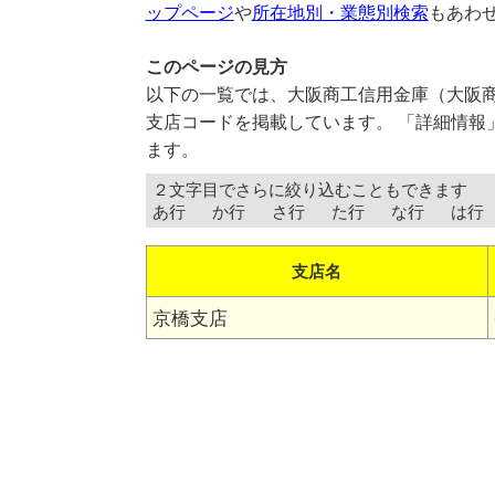
ップページ
や
所在地別・業態別検索
もあわ
このページの見方
以下の一覧では、大阪商工信用金庫（大阪
支店コードを掲載しています。 「詳細情報
ます。
２文字目でさらに絞り込むこともできます
あ行
か行
さ行
た行
な行
は行
支店名
京橋支店