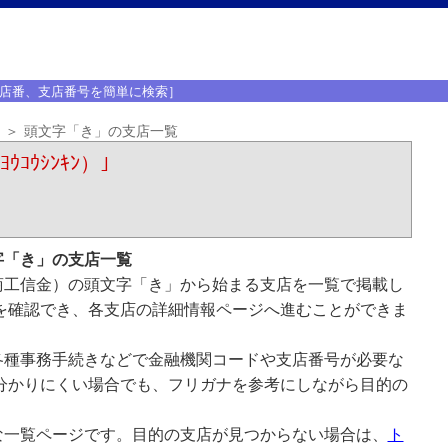
店番、支店番号を簡単に検索］
頭文字「き」の支店一覧
ｺｳｼﾝｷﾝ）｣
字「き」の支店一覧
商工信金）の頭文字「き」から始まる支店を一覧で掲載し
を確認でき、各支店の詳細情報ページへ進むことができま
各種事務手続きなどで金融機関コードや支店番号が必要な
分かりにくい場合でも、フリガナを参考にしながら目的の
な一覧ページです。目的の支店が見つからない場合は、
ト