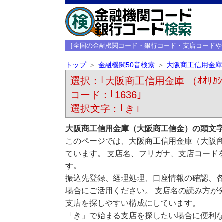
［全国の金融機関コード・銀行コード・支店コードや
トップ
金融機関50音検索
大阪商工信用金庫
選択：｢大阪商工信用金庫 （ｵｵｻｶｼﾖｳ
コード：｢1636｣
選択文字：｢き｣
大阪商工信用金庫（大阪商工信金）の頭文
このページでは、大阪商工信用金庫（大阪
ています。 支店名、フリガナ、支店コード
す。
振込先登録、経理処理、口座情報の確認、
場合にご活用ください。 支店名の読み方が
支店を探しやすい構成にしています。
「き」で始まる支店を探したい場合に便利