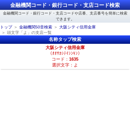
金融機関コード・銀行コード・支店コード検索
金融機関コード・銀行コード・支店コードや店番、支店番号を簡単に検索
できます。
トップ
金融機関50音検索
大阪シティ信用金庫
頭文字「よ」の支店一覧
名称タップ検索
大阪シティ信用金庫
（ｵｵｻｶｼﾃｲｼﾝｷﾝ）
コード：
1635
選択文字：よ