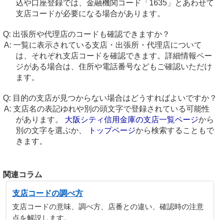
込や口座登録では、金融機関コード「1635」とあわせて
支店コードが必要になる場合があります。
出張所や代理店のコードも確認できますか？
一覧に表示されている支店・出張所・代理店について
は、それぞれ支店コードを確認できます。詳細情報ペー
ジがある場合は、住所や電話番号などもご確認いただけ
ます。
目的の支店が見つからない場合はどうすればよいですか？
支店名の表記ゆれや別の頭文字で登録されている可能性
があります。
大阪シティ信用金庫の支店一覧ページ
から
別の文字を選ぶか、
トップページ
から検索することもで
きます。
関連コラム
支店コードの調べ方
支店コードの意味、調べ方、店番との違い、確認時の注意
点を解説します。