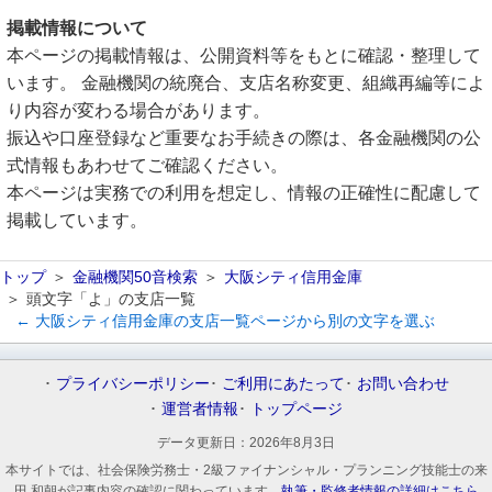
掲載情報について
本ページの掲載情報は、公開資料等をもとに確認・整理して
います。 金融機関の統廃合、支店名称変更、組織再編等によ
り内容が変わる場合があります。
振込や口座登録など重要なお手続きの際は、各金融機関の公
式情報もあわせてご確認ください。
本ページは実務での利用を想定し、情報の正確性に配慮して
掲載しています。
トップ
金融機関50音検索
大阪シティ信用金庫
頭文字「よ」の支店一覧
← 大阪シティ信用金庫の支店一覧ページから別の文字を選ぶ
プライバシーポリシー
ご利用にあたって
お問い合わせ
運営者情報
トップページ
データ更新日：
2026年8月3日
本サイトでは、社会保険労務士・2級ファイナンシャル・プランニング技能士の来
田 和朝が記事内容の確認に関わっています。
執筆・監修者情報の詳細はこちら