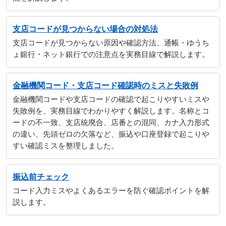
支店コードが見つからない場合の対処法
支店コードが見つからない原因や確認方法、通帳・ゆうち
ょ銀行・ネット銀行での注意点を実務目線で解説します。
金融機関コード・支店コード確認時のミスと失敗例
金融機関コードや支店コードの確認で起こりやすいミスや
失敗例を、実務目線でわかりやすく解説します。名称とコ
ードの不一致、支店統廃合、店番との混同、カナ入力形式
の違い、先頭ゼロの欠落など、振込や口座登録で起こりや
すい確認ミスを整理しました。
振込前チェック
コード入力ミスやよくあるエラーを防ぐ確認ポイントを解
説します。