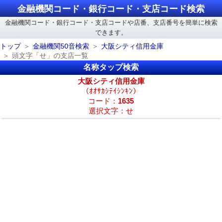
金融機関コード・銀行コード・支店コード検索
金融機関コード・銀行コード・支店コードや店番、支店番号を簡単に検索
できます。
トップ
金融機関50音検索
大阪シティ信用金庫
頭文字「せ」の支店一覧
名称タップ検索
大阪シティ信用金庫
（ｵｵｻｶｼﾃｲｼﾝｷﾝ）
コード：
1635
選択文字：せ