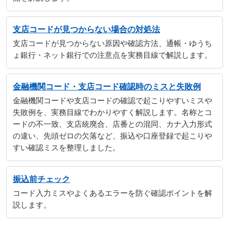
支店コードが見つからない場合の対処法
支店コードが見つからない原因や確認方法、通帳・ゆうち
ょ銀行・ネット銀行での注意点を実務目線で解説します。
金融機関コード・支店コード確認時のミスと失敗例
金融機関コードや支店コードの確認で起こりやすいミスや
失敗例を、実務目線でわかりやすく解説します。名称とコ
ードの不一致、支店統廃合、店番との混同、カナ入力形式
の違い、先頭ゼロの欠落など、振込や口座登録で起こりや
すい確認ミスを整理しました。
振込前チェック
コード入力ミスやよくあるエラーを防ぐ確認ポイントを解
説します。