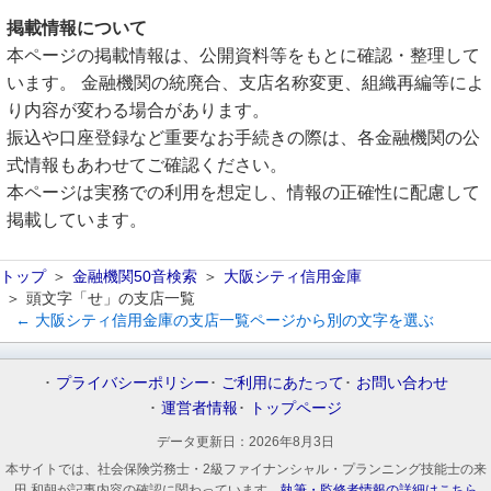
掲載情報について
本ページの掲載情報は、公開資料等をもとに確認・整理して
います。 金融機関の統廃合、支店名称変更、組織再編等によ
り内容が変わる場合があります。
振込や口座登録など重要なお手続きの際は、各金融機関の公
式情報もあわせてご確認ください。
本ページは実務での利用を想定し、情報の正確性に配慮して
掲載しています。
トップ
金融機関50音検索
大阪シティ信用金庫
頭文字「せ」の支店一覧
← 大阪シティ信用金庫の支店一覧ページから別の文字を選ぶ
プライバシーポリシー
ご利用にあたって
お問い合わせ
運営者情報
トップページ
データ更新日：
2026年8月3日
本サイトでは、社会保険労務士・2級ファイナンシャル・プランニング技能士の来
田 和朝が記事内容の確認に関わっています。
執筆・監修者情報の詳細はこちら