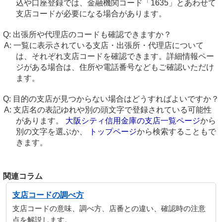
込や口座登録では、金融機関コード「1635」とあわせて
支店コードが必要になる場合があります。
出張所や代理店のコードも確認できますか？
一覧に表示されている支店・出張所・代理店について
は、それぞれ支店コードを確認できます。詳細情報ペー
ジがある場合は、住所や電話番号などもご確認いただけ
ます。
目的の支店が見つからない場合はどうすればよいですか？
支店名の表記ゆれや別の頭文字で登録されている可能性
があります。
大阪シティ信用金庫の支店一覧ページ
から
別の文字を選ぶか、
トップページ
から検索することもで
きます。
関連コラム
支店コードの調べ方
支店コードの意味、調べ方、店番との違い、確認時の注意
点を解説します。