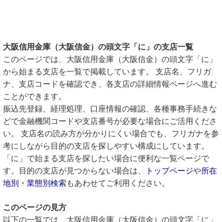
大阪信用金庫（大阪信金）の頭文字「に」の支店一覧
このページでは、大阪信用金庫（大阪信金）の頭文字「に」
から始まる支店を一覧で掲載しています。 支店名、フリガ
ナ、支店コードを確認でき、各支店の詳細情報ページへ進む
ことができます。
振込先登録、経理処理、口座情報の確認、各種事務手続きな
どで金融機関コードや支店番号が必要な場合にご活用くださ
い。 支店名の読み方が分かりにくい場合でも、フリガナを参
考にしながら目的の支店を探しやすい構成にしています。
「に」で始まる支店を探したい場合に便利な一覧ページで
す。目的の支店が見つからない場合は、
トップページ
や
所在
地別・業態別検索
もあわせてご利用ください。
このページの見方
以下の一覧では、大阪信用金庫（大阪信金）の頭文字「に」