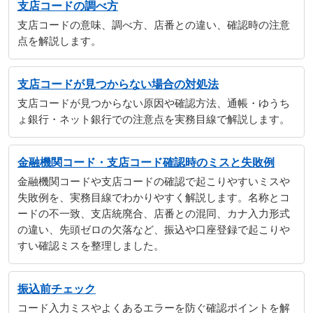
支店コードの調べ方
支店コードの意味、調べ方、店番との違い、確認時の注意
点を解説します。
支店コードが見つからない場合の対処法
支店コードが見つからない原因や確認方法、通帳・ゆうち
ょ銀行・ネット銀行での注意点を実務目線で解説します。
金融機関コード・支店コード確認時のミスと失敗例
金融機関コードや支店コードの確認で起こりやすいミスや
失敗例を、実務目線でわかりやすく解説します。名称とコ
ードの不一致、支店統廃合、店番との混同、カナ入力形式
の違い、先頭ゼロの欠落など、振込や口座登録で起こりや
すい確認ミスを整理しました。
振込前チェック
コード入力ミスやよくあるエラーを防ぐ確認ポイントを解