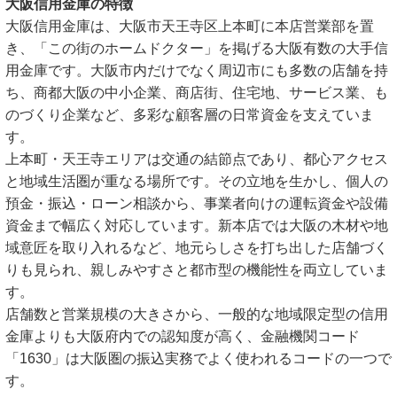
大阪信用金庫の特徴
大阪信用金庫は、大阪市天王寺区上本町に本店営業部を置
き、「この街のホームドクター」を掲げる大阪有数の大手信
用金庫です。大阪市内だけでなく周辺市にも多数の店舗を持
ち、商都大阪の中小企業、商店街、住宅地、サービス業、も
のづくり企業など、多彩な顧客層の日常資金を支えていま
す。
上本町・天王寺エリアは交通の結節点であり、都心アクセス
と地域生活圏が重なる場所です。その立地を生かし、個人の
預金・振込・ローン相談から、事業者向けの運転資金や設備
資金まで幅広く対応しています。新本店では大阪の木材や地
域意匠を取り入れるなど、地元らしさを打ち出した店舗づく
りも見られ、親しみやすさと都市型の機能性を両立していま
す。
店舗数と営業規模の大きさから、一般的な地域限定型の信用
金庫よりも大阪府内での認知度が高く、金融機関コード
「1630」は大阪圏の振込実務でよく使われるコードの一つで
す。