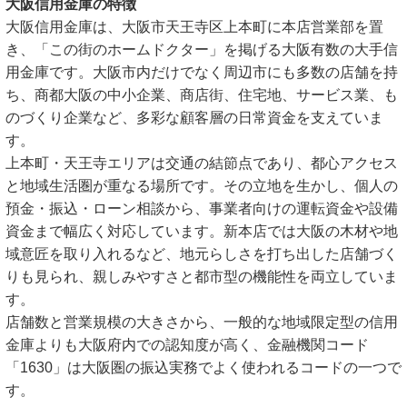
大阪信用金庫の特徴
大阪信用金庫は、大阪市天王寺区上本町に本店営業部を置
き、「この街のホームドクター」を掲げる大阪有数の大手信
用金庫です。大阪市内だけでなく周辺市にも多数の店舗を持
ち、商都大阪の中小企業、商店街、住宅地、サービス業、も
のづくり企業など、多彩な顧客層の日常資金を支えていま
す。
上本町・天王寺エリアは交通の結節点であり、都心アクセス
と地域生活圏が重なる場所です。その立地を生かし、個人の
預金・振込・ローン相談から、事業者向けの運転資金や設備
資金まで幅広く対応しています。新本店では大阪の木材や地
域意匠を取り入れるなど、地元らしさを打ち出した店舗づく
りも見られ、親しみやすさと都市型の機能性を両立していま
す。
店舗数と営業規模の大きさから、一般的な地域限定型の信用
金庫よりも大阪府内での認知度が高く、金融機関コード
「1630」は大阪圏の振込実務でよく使われるコードの一つで
す。