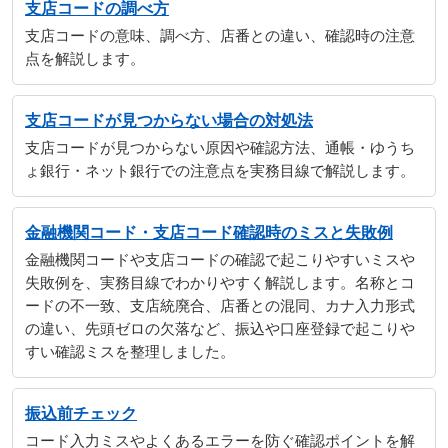
支店コードの調べ方
支店コードの意味、調べ方、店番との違い、確認時の注意
点を解説します。
支店コードが見つからない場合の対処法
支店コードが見つからない原因や確認方法、通帳・ゆうち
ょ銀行・ネット銀行での注意点を実務目線で解説します。
金融機関コード・支店コード確認時のミスと失敗例
金融機関コードや支店コードの確認で起こりやすいミスや
失敗例を、実務目線でわかりやすく解説します。名称とコ
ードの不一致、支店統廃合、店番との混同、カナ入力形式
の違い、先頭ゼロの欠落など、振込や口座登録で起こりや
すい確認ミスを整理しました。
振込前チェック
コード入力ミスやよくあるエラーを防ぐ確認ポイントを解