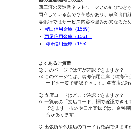
西三河の製造業ネットワークとの結びつき
両立している点で存在感があり、事業者目
各銀行ではサービス内容や強みが異なるた
豊田信用金庫（1559）
西尾信用金庫（1561）
岡崎信用金庫（1552）
よくあるご質問
このページでは何が確認できますか？
このページでは、碧海信用金庫（碧海信
ードを一覧で確認できます。各支店の詳
支店コードはどこで確認できますか？
一覧表の「支店コード」欄で確認できま
できます。振込や口座登録では、金融機
合があります。
出張所や代理店のコードも確認できます