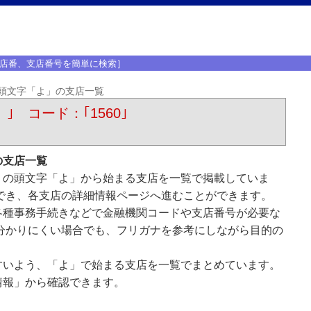
店番、支店番号を簡単に検索］
頭文字「よ」の支店一覧
）｣ コード：｢1560｣
の支店一覧
）の頭文字「よ」から始まる支店を一覧で掲載していま
でき、各支店の詳細情報ページへ進むことができます。
各種事務手続きなどで金融機関コードや支店番号が必要な
分かりにくい場合でも、フリガナを参考にしながら目的の
すいよう、「よ」で始まる支店を一覧でまとめています。
情報」から確認できます。