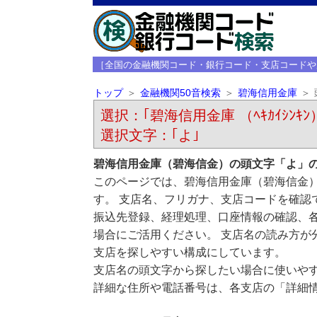
［全国の金融機関コード・銀行コード・支店コードや
トップ
金融機関50音検索
碧海信用金庫
選択：｢碧海信用金庫 （ﾍｷｶｲｼﾝｷﾝ
選択文字：｢よ｣
碧海信用金庫（碧海信金）の頭文字「よ」
このページでは、碧海信用金庫（碧海信金
す。 支店名、フリガナ、支店コードを確認
振込先登録、経理処理、口座情報の確認、
場合にご活用ください。 支店名の読み方が
支店を探しやすい構成にしています。
支店名の頭文字から探したい場合に使いや
詳細な住所や電話番号は、各支店の「詳細