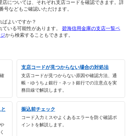
理店については、それぞれ支店コードを確認できます。詳
番号などもご確認いただけます。
ればよいですか？
れている可能性があります。
碧海信用金庫の支店一覧ペ
ージ
から検索することもできます。
支店コードが見つからない場合の対処法
確
支店コードが見つからない原因や確認方法、通
帳・ゆうちょ銀行・ネット銀行での注意点を実
務目線で解説します。
スと
振込前チェック
コード入力ミスやよくあるエラーを防ぐ確認ポ
や
イントを解説します。
く