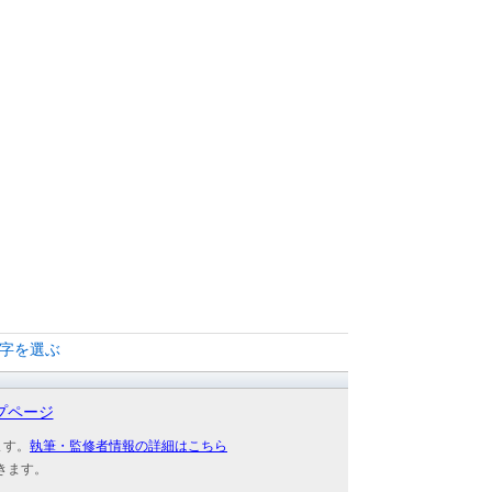
文字を選ぶ
プページ
ます。
執筆・監修者情報の詳細はこちら
きます。