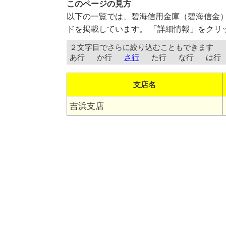
このページの見方
以下の一覧では、碧海信用金庫（碧海信金
ドを掲載しています。 「詳細情報」をクリ
２文字目でさらに絞り込むこともできます
あ行
か行
さ行
た行
な行
は行
支店名
吉浜支店