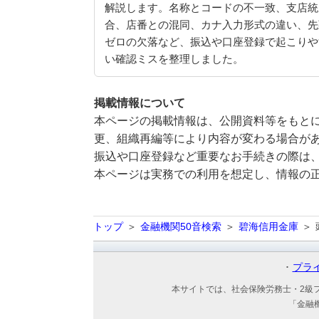
解説します。名称とコードの不一致、支店統
合、店番との混同、カナ入力形式の違い、先
ゼロの欠落など、振込や口座登録で起こりや
い確認ミスを整理しました。
掲載情報について
本ページの掲載情報は、公開資料等をもとに
更、組織再編等により内容が変わる場合が
振込や口座登録など重要なお手続きの際は
本ページは実務での利用を想定し、情報の
トップ
金融機関50音検索
碧海信用金庫
プラ
本サイトでは、社会保険労務士・2級
「金融