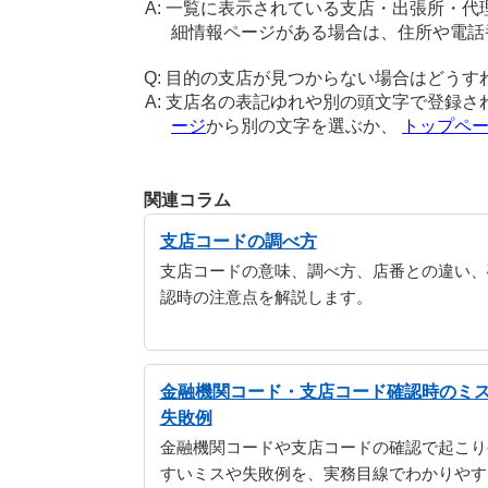
一覧に表示されている支店・出張所・代
細情報ページがある場合は、住所や電話
目的の支店が見つからない場合はどうす
支店名の表記ゆれや別の頭文字で登録さ
ージ
から別の文字を選ぶか、
トップペ
関連コラム
支店コードの調べ方
支店コードの意味、調べ方、店番との違い、
認時の注意点を解説します。
金融機関コード・支店コード確認時のミ
失敗例
金融機関コードや支店コードの確認で起こり
すいミスや失敗例を、実務目線でわかりやす