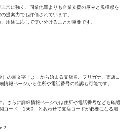
が非常に強く、同業他庫よりも企業支援の厚みと規模感を
線の提案力でも評価されています。
め、用途に応じて使い分けることが重要です。
金）の頭文字「よ」から始まる支店名、フリガナ、支店コ
細情報ページから住所や電話番号の確認も可能です。
す。さらに詳細情報ページでは住所や電話番号なども確認
関コード「1560」とあわせて支店コードが必要になる場
か？