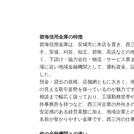
碧海信用金庫の特徴
碧海信用金庫は、安城市に本店を置き、西
す。安城、刈谷、知立、碧南、高浜などの
く、下請け・協力会社・物流・サービス業
場に近い地域金融機関として、運転資金、
した。
預金・貸出の規模、店舗網ともに大きく、
の見える取引姿勢を保っているのが魅力で
相談まで幅広く扱っており、工場勤務世帯
外事務所を持つなど、西三河企業の外向き
安定感のある経営基盤に加え、地域企業と
名前が挙がりやすい金庫です。西三河の仕
他の金融機関との違い