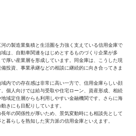
三河の製造業集積と生活圏を力強く支えている信用金庫で
地域は、自動車関連をはじめとするものづくり企業が多
まで厚い産業層を形成しています。同金庫は、こうした現
設備投資、事業承継などの相談に継続的に向き合ってきま
地域内での存在感は非常に高い一方で、信用金庫らしい顔
す。個人向けでは給与受取や住宅ローン、資産形成、相続
や地域定住層からも利用しやすい金融機関です。さらに海
の動きにも目配りしています。
の長年の関係性が厚いため、景気変動時にも相談先として
事と暮らしを熟知した実力派の信用金庫といえます。