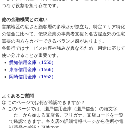
つなぐ役割を担う存在です。
他の金融機関との違い
営業地区の広さと顧客層の多様さが際立ち、特定エリア特化
の信金に比べて、伝統産業の事業者支援と名古屋近郊の住宅
需要の両方をカバーできるバランス感があります。
各銀行ではサービス内容や強みが異なるため、用途に応じて
使い分けることが重要です。
愛知信用金庫（1550）
東春信用金庫（1566）
岡崎信用金庫（1552）
よくあるご質問
このページでは何が確認できますか？
このページでは、瀬戸信用金庫（瀬戸信金）の頭文字
「た」から始まる支店名、フリガナ、支店コードを一覧
で確認できます。各支店の詳細情報ページから住所や電
話番号の確認も可能です。