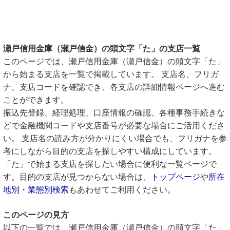
瀬戸信用金庫（瀬戸信金）の頭文字「た」の支店一覧
このページでは、瀬戸信用金庫（瀬戸信金）の頭文字「た」
から始まる支店を一覧で掲載しています。 支店名、フリガ
ナ、支店コードを確認でき、各支店の詳細情報ページへ進む
ことができます。
振込先登録、経理処理、口座情報の確認、各種事務手続きな
どで金融機関コードや支店番号が必要な場合にご活用くださ
い。 支店名の読み方が分かりにくい場合でも、フリガナを参
考にしながら目的の支店を探しやすい構成にしています。
「た」で始まる支店を探したい場合に便利な一覧ページで
す。目的の支店が見つからない場合は、
トップページ
や
所在
地別・業態別検索
もあわせてご利用ください。
このページの見方
以下の一覧では、瀬戸信用金庫（瀬戸信金）の頭文字「た」