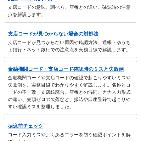
支店コードの意味、調べ方、店番との違い、確認時の注意
点を解説します。
支店コードが見つからない場合の対処法
支店コードが見つからない原因や確認方法、通帳・ゆうち
ょ銀行・ネット銀行での注意点を実務目線で解説します。
金融機関コード・支店コード確認時のミスと失敗例
金融機関コードや支店コードの確認で起こりやすいミスや
失敗例を、実務目線でわかりやすく解説します。名称とコ
ードの不一致、支店統廃合、店番との混同、カナ入力形式
の違い、先頭ゼロの欠落など、振込や口座登録で起こりや
すい確認ミスを整理しました。
振込前チェック
コード入力ミスやよくあるエラーを防ぐ確認ポイントを解