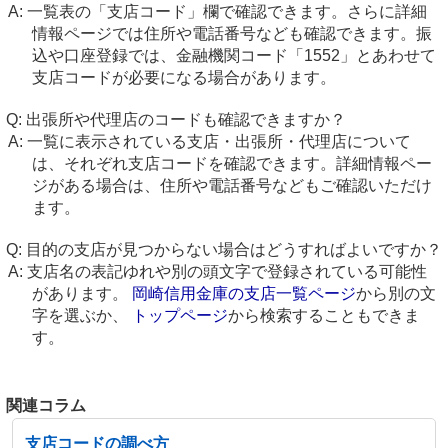
一覧表の「支店コード」欄で確認できます。さらに詳細
情報ページでは住所や電話番号なども確認できます。振
込や口座登録では、金融機関コード「1552」とあわせて
支店コードが必要になる場合があります。
出張所や代理店のコードも確認できますか？
一覧に表示されている支店・出張所・代理店について
は、それぞれ支店コードを確認できます。詳細情報ペー
ジがある場合は、住所や電話番号などもご確認いただけ
ます。
目的の支店が見つからない場合はどうすればよいですか？
支店名の表記ゆれや別の頭文字で登録されている可能性
があります。
岡崎信用金庫の支店一覧ページ
から別の文
字を選ぶか、
トップページ
から検索することもできま
す。
関連コラム
支店コードの調べ方