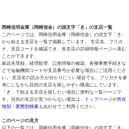
岡崎信用金庫（岡崎信金）の頭文字「き」の支店一覧
このページでは、岡崎信用金庫（岡崎信金）の頭文字「き」
から始まる支店を一覧で掲載しています。 支店名、フリガ
ナ、支店コードを確認でき、各支店の詳細情報ページへ進む
ことができます。
振込先登録、経理処理、口座情報の確認、各種事務手続きな
どで金融機関コードや支店番号が必要な場合にご活用くださ
い。 支店名の読み方が分かりにくい場合でも、フリガナを参
考にしながら目的の支店を探しやすい構成にしています。
「き」で始まる支店を探したい場合に便利な一覧ページで
す。目的の支店が見つからない場合は、
トップページ
や
所在
地別・業態別検索
もあわせてご利用ください。
このページの見方
以下の一覧では、岡崎信用金庫（岡崎信金）の頭文字「き」