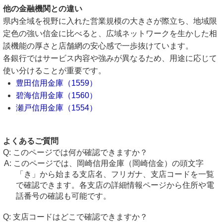
他の金融機関との違い
県内全域を視野に入れた営業規模の大きさが際立ち、地域限
定色の強い信金に比べると、広域ネットワークを生かした相
談機能の厚さと店舗網の安心感で一歩抜けています。
各銀行ではサービス内容や強みが異なるため、用途に応じて
使い分けることが重要です。
豊田信用金庫（1559）
碧海信用金庫（1560）
瀬戸信用金庫（1554）
よくあるご質問
このページでは何が確認できますか？
このページでは、岡崎信用金庫（岡崎信金）の頭文字
「き」から始まる支店名、フリガナ、支店コードを一覧
で確認できます。各支店の詳細情報ページから住所や電
話番号の確認も可能です。
支店コードはどこで確認できますか？