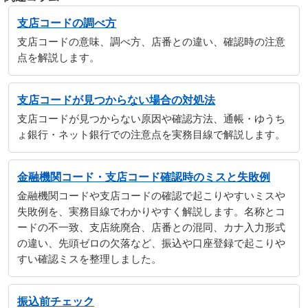
支店コードの調べ方
支店コードの意味、調べ方、店番との違い、確認時の注意
点を解説します。
支店コードが見つからない場合の対処法
支店コードが見つからない原因や確認方法、通帳・ゆうち
ょ銀行・ネット銀行での注意点を実務目線で解説します。
金融機関コード・支店コード確認時のミスと失敗例
金融機関コードや支店コードの確認で起こりやすいミスや
失敗例を、実務目線でわかりやすく解説します。名称とコ
ードの不一致、支店統廃合、店番との混同、カナ入力形式
の違い、先頭ゼロの欠落など、振込や口座登録で起こりや
すい確認ミスを整理しました。
振込前チェック