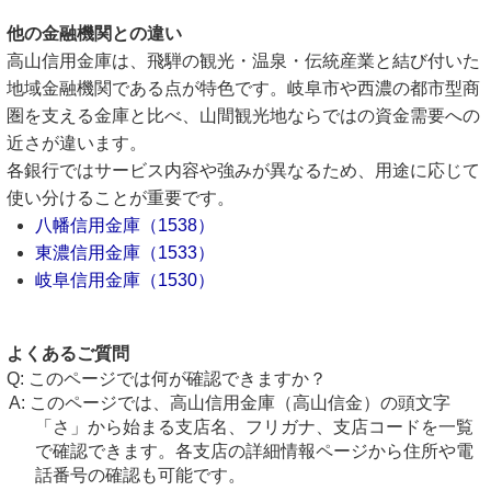
他の金融機関との違い
高山信用金庫は、飛騨の観光・温泉・伝統産業と結び付いた
地域金融機関である点が特色です。岐阜市や西濃の都市型商
圏を支える金庫と比べ、山間観光地ならではの資金需要への
近さが違います。
各銀行ではサービス内容や強みが異なるため、用途に応じて
使い分けることが重要です。
八幡信用金庫（1538）
東濃信用金庫（1533）
岐阜信用金庫（1530）
よくあるご質問
このページでは何が確認できますか？
このページでは、高山信用金庫（高山信金）の頭文字
「さ」から始まる支店名、フリガナ、支店コードを一覧
で確認できます。各支店の詳細情報ページから住所や電
話番号の確認も可能です。