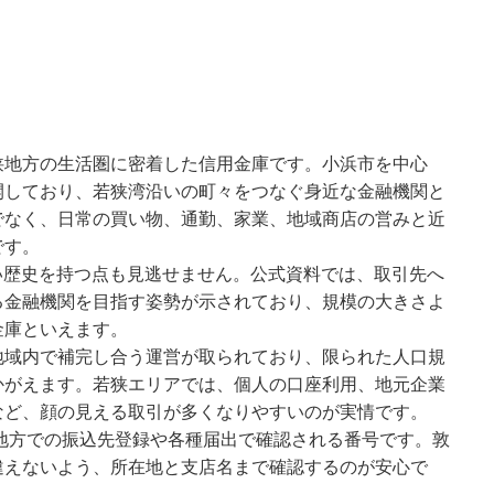
狭地方の生活圏に密着した信用金庫です。小浜市を中心
開しており、若狭湾沿いの町々をつなぐ身近な金融機関と
でなく、日常の買い物、通勤、家業、地域商店の営みと近
です。
長い歴史を持つ点も見逃せません。公式資料では、取引先へ
る金融機関を目指す姿勢が示されており、規模の大きさよ
金庫といえます。
地域内で補完し合う運営が取られており、限られた人口規
かがえます。若狭エリアでは、個人の口座利用、地元企業
など、顔の見える取引が多くなりやすいのが実情です。
狭地方での振込先登録や各種届出で確認される番号です。敦
違えないよう、所在地と支店名まで確認するのが安心で