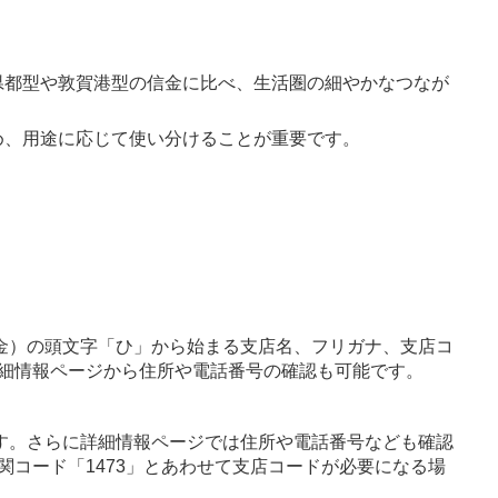
県都型や敦賀港型の信金に比べ、生活圏の細やかなつなが
。
め、用途に応じて使い分けることが重要です。
金）の頭文字「ひ」から始まる支店名、フリガナ、支店コ
細情報ページから住所や電話番号の確認も可能です。
す。さらに詳細情報ページでは住所や電話番号なども確認
関コード「1473」とあわせて支店コードが必要になる場