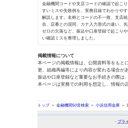
金融機関コードや支店コードの確認で起こり
すいミスや失敗例を、実務目線でわかりやす
解説します。名称とコードの不一致、支店統
合、店番との混同、カナ入力形式の違い、先
ゼロの欠落など、振込や口座登録で起こりや
い確認ミスを整理しました。
掲載情報について
本ページの掲載情報は、公開資料等をもとに
更、組織再編等により内容が変わる場合が
振込や口座登録など重要なお手続きの際は
本ページは実務での利用を想定し、情報の
トップ
金融機関50音検索
小浜信用金庫
プラ