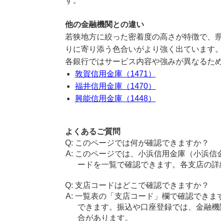
す。
他の金融機関との違い
若狭地方に絞った密着度の高さが特徴で、
りに寄り添う色合いがより強く出ています
各銀行ではサービス内容や強みが異なるた
敦賀信用金庫（1471）
福井信用金庫（1470）
興能信用金庫（1448）
よくあるご質問
このページでは何が確認できますか？
このページでは、小浜信用金庫（小浜信
ードを一覧で確認できます。各支店の詳
支店コードはどこで確認できますか？
一覧表の「支店コード」欄で確認できま
できます。振込や口座登録では、金融機
合があります。