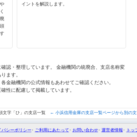
や
イントを解説します。
く
廃
頭
す
確認・整理しています。 金融機関の統廃合、支店名称変
あります。
、各金融機関の公式情報もあわせてご確認ください。
正確性に配慮して掲載しています。
頭文字「ひ」の支店一覧
← 小浜信用金庫の支店一覧ページから別の
イバシーポリシー
ご利用にあたって
お問い合わせ
運営者情報
トッ