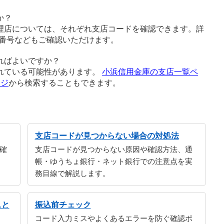
か？
理店については、それぞれ支店コードを確認できます。詳
番号などもご確認いただけます。
ればよいですか？
れている可能性があります。
小浜信用金庫の支店一覧ペ
ージ
から検索することもできます。
支店コードが見つからない場合の対処法
確
支店コードが見つからない原因や確認方法、通
帳・ゆうちょ銀行・ネット銀行での注意点を実
務目線で解説します。
スと
振込前チェック
コード入力ミスやよくあるエラーを防ぐ確認ポ