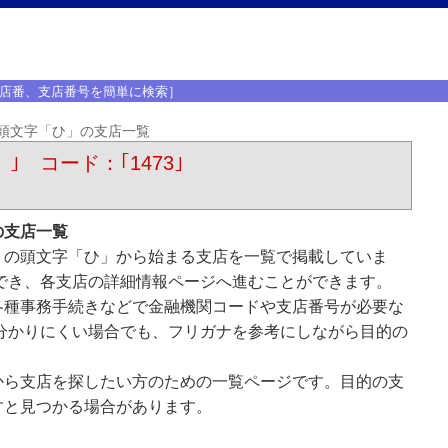
店番、支店番号を簡単に検索］
頭文字「ひ」の支店一覧
）｣ コード：｢1473｣
の支店一覧
）の頭文字「ひ」から始まる支店を一覧で掲載していま
でき、各支店の詳細情報ページへ進むことができます。
各種事務手続きなどで金融機関コードや支店番号が必要な
分かりにくい場合でも、フリガナを参考にしながら目的の
から支店を探したい方のための一覧ページです。目的の支
すと見つかる場合があります。