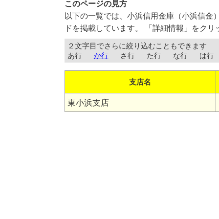
このページの見方
以下の一覧では、小浜信用金庫（小浜信金
ドを掲載しています。 「詳細情報」をクリ
２文字目でさらに絞り込むこともできます
あ行
か行
さ行
た行
な行
は行
支店名
東小浜支店