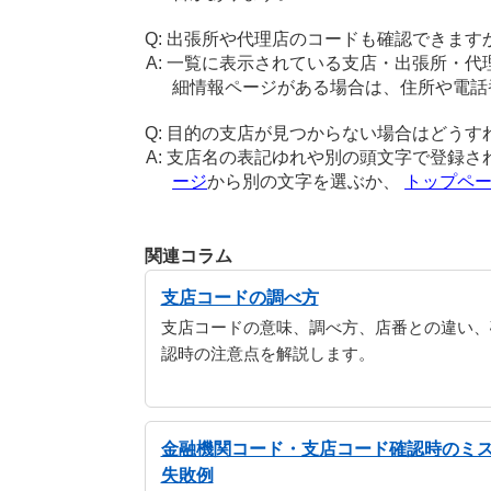
出張所や代理店のコードも確認できます
一覧に表示されている支店・出張所・代
細情報ページがある場合は、住所や電話
目的の支店が見つからない場合はどうす
支店名の表記ゆれや別の頭文字で登録さ
ージ
から別の文字を選ぶか、
トップペ
関連コラム
支店コードの調べ方
支店コードの意味、調べ方、店番との違い、
認時の注意点を解説します。
金融機関コード・支店コード確認時のミ
失敗例