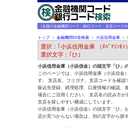
［全国の金融機関コード・銀行コード・支店コードや
トップ
金融機関50音検索
小浜信用金庫
選択：｢小浜信用金庫 （ｵﾊﾞﾏｼﾝｷﾝ
選択文字：｢ひ｣
小浜信用金庫（小浜信金）の頭文字「ひ」
このページでは、小浜信用金庫（小浜信金
す。 支店名、フリガナ、支店コードを確認
振込先登録、経理処理、口座情報の確認、
場合にご活用ください。 支店名の読み方が
支店を探しやすい構成にしています。
小浜信用金庫（小浜信金）の頭文字「ひ」
店が見つからない場合は、別の文字から探