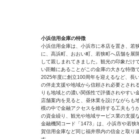
小浜信用金庫の特徴
小浜信用金庫は、小浜市に本店を置き、若
に、高浜町、おおい町、若狭町へ店舗を展
して親しまれてきました。観光の印象だけ
い距離にあることがこの金庫の大きな特徴
2025年度に創立100周年を迎えるなど、
の伴走支援や地域から信頼され必要とされ
りも地域との濃い関係性で評価されやすい
店舗案内を見ると、昼休業を設けながらも
模の中で金融アクセスを維持する工夫もう
の資金繰り、観光や地域サービス業の支援
金融機関コード「1473」は、小浜市や若
賀信用金庫など同じ福井県内の信金と取り